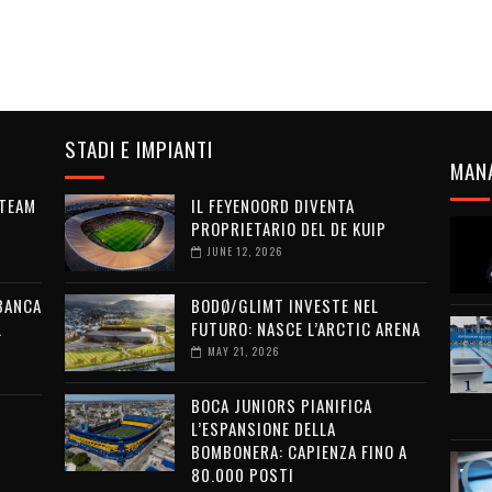
STADI E IMPIANTI
MAN
 TEAM
IL FEYENOORD DIVENTA
PROPRIETARIO DEL DE KUIP
JUNE 12, 2026
 BANCA
BODØ/GLIMT INVESTE NEL
L
FUTURO: NASCE L’ARCTIC ARENA
MAY 21, 2026
BOCA JUNIORS PIANIFICA
L’ESPANSIONE DELLA
BOMBONERA: CAPIENZA FINO A
80.000 POSTI