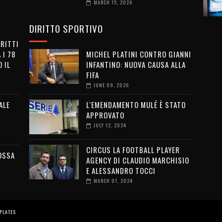
MARCH 15, 2026
DIRITTO SPORTIVO
IRITTI
 I 78
MICHEL PLATINI CONTRO GIANNI
 IL
INFANTINO: NUOVA CAUSA ALLA
FIFA
JUNE 09, 2026
ALE
L'EMENDAMENTO MULÉ È STATO
APPROVATO
JULY 12, 2024
CIRCUS LA FOOTBALL PLAYER
OSSA
AGENCY DI CLAUDIO MARCHISIO
E ALESSANDRO TOCCI
MARCH 01, 2024
PLATES