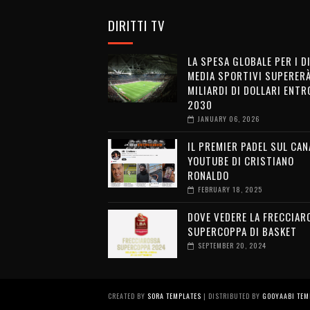
DIRITTI TV
LA SPESA GLOBALE PER I D
MEDIA SPORTIVI SUPERERÀ
MILIARDI DI DOLLARI ENTRO
2030
JANUARY 06, 2026
IL PREMIER PADEL SUL CAN
YOUTUBE DI CRISTIANO
RONALDO
FEBRUARY 18, 2025
DOVE VEDERE LA FRECCIAR
SUPERCOPPA DI BASKET
SEPTEMBER 20, 2024
CREATED BY
SORA TEMPLATES
| DISTRIBUTED BY
GOOYAABI TEM