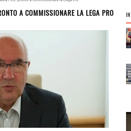
 della FIGC pronto a commissionare la Lega Pro
PRONTO A COMMISSIONARE LA LEGA PRO
IN