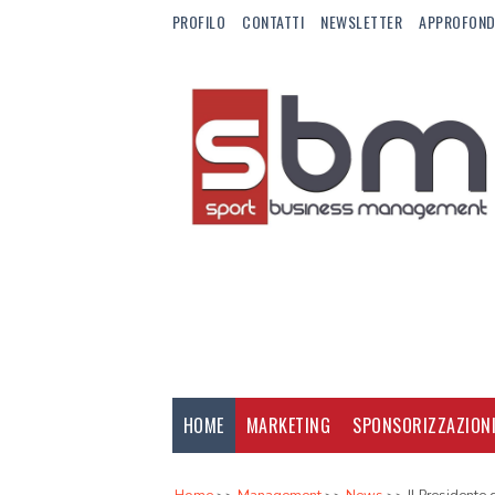
PROFILO
CONTATTI
NEWSLETTER
APPROFOND
HOME
MARKETING
SPONSORIZZAZION