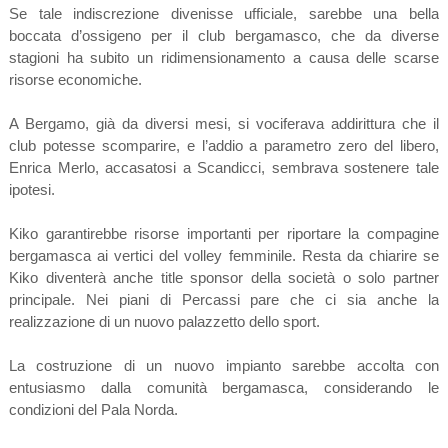
Se tale indiscrezione divenisse ufficiale, sarebbe una bella
boccata d’ossigeno per il club bergamasco, che da diverse
stagioni ha subito un ridimensionamento a causa delle scarse
risorse economiche.
A Bergamo, già da diversi mesi, si vociferava addirittura che il
club potesse scomparire, e l’addio a parametro zero del libero,
Enrica Merlo, accasatosi a Scandicci, sembrava sostenere tale
ipotesi.
Kiko garantirebbe risorse importanti per riportare la compagine
bergamasca ai vertici del volley femminile. Resta da chiarire se
Kiko diventerà anche title sponsor della società o solo partner
principale. Nei piani di Percassi pare che ci sia anche la
realizzazione di un nuovo palazzetto dello sport.
La costruzione di un nuovo impianto sarebbe accolta con
entusiasmo dalla comunità bergamasca, considerando le
condizioni del Pala Norda.