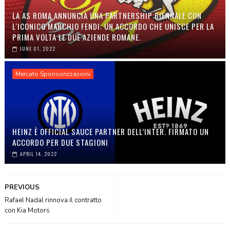
LA AS ROMA ANNUNCIA UNA PARTNERSHIP BIENNALE CON
L'ICONICO MARCHIO FENDI: UN ACCORDO CHE UNISCE PER LA
PRIMA VOLTA LE DUE AZIENDE ROMANE.
JUNE 01, 2022
Mercato Sponsorizzazioni
HEINZ È OFFICIAL SAUCE PARTNER DELL’INTER. FIRMATO UN
ACCORDO PER DUE STAGIONI
APRIL 14, 2022
PREVIOUS
Rafael Nadal rinnova il contratto
con Kia Motors