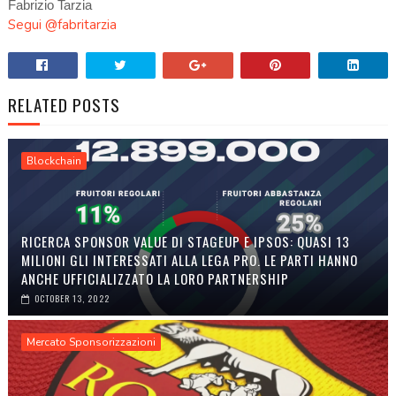
Fabrizio Tarzia
Segui @fabritarzia
RELATED POSTS
Blockchain
RICERCA SPONSOR VALUE DI STAGEUP E IPSOS: QUASI 13
MILIONI GLI INTERESSATI ALLA LEGA PRO. LE PARTI HANNO
ANCHE UFFICIALIZZATO LA LORO PARTNERSHIP
OCTOBER 13, 2022
Mercato Sponsorizzazioni