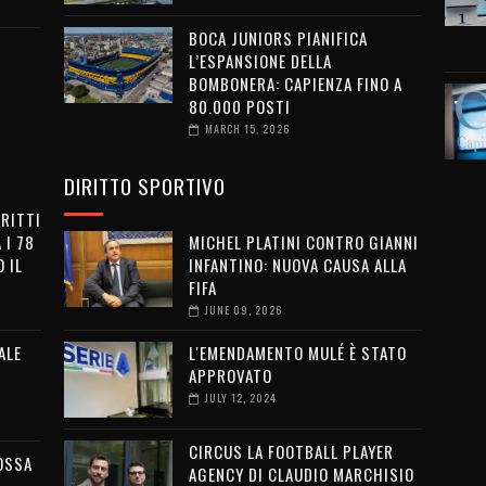
BOCA JUNIORS PIANIFICA
L’ESPANSIONE DELLA
BOMBONERA: CAPIENZA FINO A
80.000 POSTI
MARCH 15, 2026
DIRITTO SPORTIVO
IRITTI
 I 78
MICHEL PLATINI CONTRO GIANNI
 IL
INFANTINO: NUOVA CAUSA ALLA
FIFA
JUNE 09, 2026
ALE
L'EMENDAMENTO MULÉ È STATO
APPROVATO
JULY 12, 2024
CIRCUS LA FOOTBALL PLAYER
OSSA
AGENCY DI CLAUDIO MARCHISIO