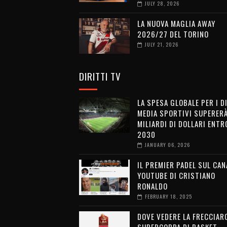
JULY 28, 2026
LA NUOVA MAGLIA AWAY
2026/27 DEL TORINO
JULY 21, 2026
DIRITTI TV
LA SPESA GLOBALE PER I D
MEDIA SPORTIVI SUPERERÀ
MILIARDI DI DOLLARI ENTRO
2030
JANUARY 06, 2026
IL PREMIER PADEL SUL CAN
YOUTUBE DI CRISTIANO
RONALDO
FEBRUARY 18, 2025
DOVE VEDERE LA FRECCIAR