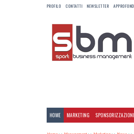
PROFILO
CONTATTI
NEWSLETTER
APPROFOND
HOME
MARKETING
SPONSORIZZAZION