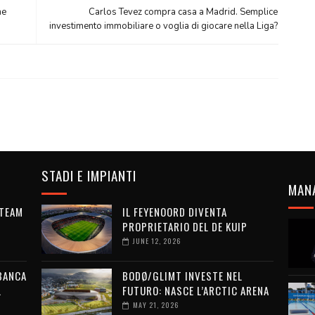
ne
Carlos Tevez compra casa a Madrid. Semplice
investimento immobiliare o voglia di giocare nella Liga?
STADI E IMPIANTI
MAN
 TEAM
IL FEYENOORD DIVENTA
PROPRIETARIO DEL DE KUIP
JUNE 12, 2026
 BANCA
BODØ/GLIMT INVESTE NEL
L
FUTURO: NASCE L’ARCTIC ARENA
MAY 21, 2026