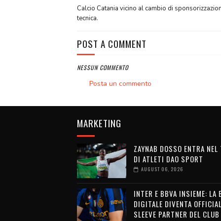
Calcio Catania vicino al cambio di sponsorizzazio
tecnica.
POST A COMMENT
NESSUN COMMENTO
Posta un commento
MARKETING
ZAYNAB DOSSO ENTRA NEL
DI ATLETI DAO SPORT
AUGUST 06, 2026
INTER E BBVA INSIEME: LA
DIGITALE DIVENTA OFFICIA
SLEEVE PARTNER DEL CLUB