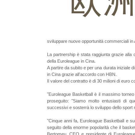
sviluppare nuove opportunità commerciali in 
La partnership è stata raggiunta grazie alla 
della Euroleague in Cina.
A partire da subito e per una durata iniziale 
in Cina grazie all'accordo con HBN.
Il valore del contratto è di 30 milioni di euro 
"Euroleague Basketball è il massimo torneo
proseguito: "Siamo molto entusiasti di q
successivi e sosterrà lo sviluppo dello sport 
"Cinque anni fa, Euroleague Basketball e suo
seguito della enorme popolarità che il basket
Bertomeu, CEO e presidente di Euroleague