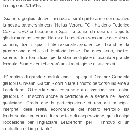
la stagione 2015/16.
"Siamo orgogliosi di aver rinnovato per il quinto anno consecutivo
la nostra partnership con l'Hellas Verona FC - ha detto Federico
Cozza, CEO di Leaderform Spa - si consolida così un rapporto
già duraturo nel tempo. Hellas e Leaderform sono unite da obiettivi
comuni, tra i quali l'internazionalizzazione del brand e la
promozione diretta sul territorio locale. Da quest'anno, inoltre,
saremo i fornitori ufficiali per la stampa digitale di piccolo e grande
formato. Siamo certi che sarà un’altra stagione di successi".
"E' motivo di grande soddisfazione - spiega il Direttore Generale
gialloblù Giovanni Gardini - continuare il nostro percorso insieme a
Leaderform. Oltre alla storia comune e alla passione per i colori
gialloblù, ci uniscono anche la dedizione e la serietà nel lavoro
quotidiano. Credo che la partecipazione di uno dei principali
interpreti delle realtà economiche del nostro territorio sia
fondamentale in termini di crescita e di cooperazione, quindi colgo
l'occasione per ringraziare Leaderform per il rinnovo di un
contratto così importante".