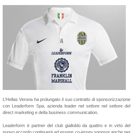
L’Hellas Verona ha prolungato il suo contratto di sponsorizzazione
con Leaderform Spa, azienda leader nel settore nel settore del
direct marketing e della business communication.
Leaderform è partner del club gialloblù da quattro e in virtù del
nuovo accordo continuerà ad essere co-jersey sponsor anche per