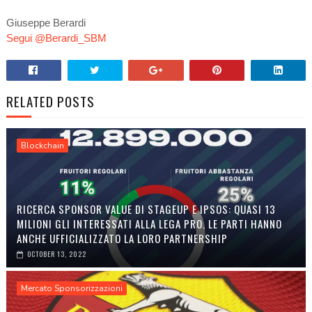
Giuseppe Berardi
Segui @Berardi_SBM
RELATED POSTS
Blockchain
RICERCA SPONSOR VALUE DI STAGEUP E IPSOS: QUASI 13
MILIONI GLI INTERESSATI ALLA LEGA PRO. LE PARTI HANNO
ANCHE UFFICIALIZZATO LA LORO PARTNERSHIP
OCTOBER 13, 2022
Mercato Sponsorizzazioni