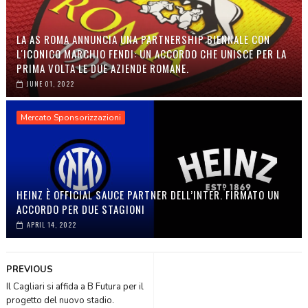
LA AS ROMA ANNUNCIA UNA PARTNERSHIP BIENNALE CON
L'ICONICO MARCHIO FENDI: UN ACCORDO CHE UNISCE PER LA
PRIMA VOLTA LE DUE AZIENDE ROMANE.
JUNE 01, 2022
Mercato Sponsorizzazioni
HEINZ È OFFICIAL SAUCE PARTNER DELL’INTER. FIRMATO UN
ACCORDO PER DUE STAGIONI
APRIL 14, 2022
PREVIOUS
Il Cagliari si affida a B Futura per il
progetto del nuovo stadio.