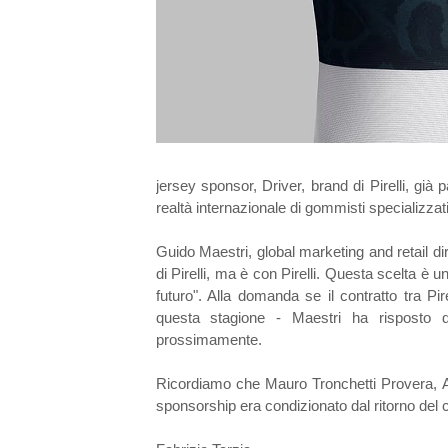
jersey sponsor, Driver, brand di Pirelli, già
realtà internazionale di gommisti specializzati d
Guido Maestri, global marketing and retail di
di Pirelli, ma è con Pirelli. Questa scelta è u
futuro". Alla domanda se il contratto tra Pir
questa stagione - Maestri ha risposto 
prossimamente.
Ricordiamo che Mauro Tronchetti Provera, A.D.
sponsorship era condizionato dal ritorno del 