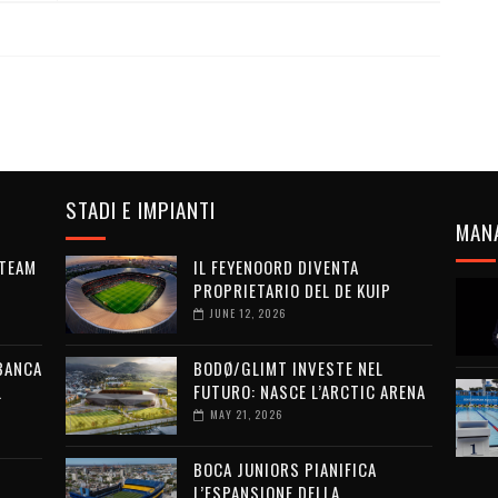
STADI E IMPIANTI
MAN
 TEAM
IL FEYENOORD DIVENTA
PROPRIETARIO DEL DE KUIP
JUNE 12, 2026
 BANCA
BODØ/GLIMT INVESTE NEL
L
FUTURO: NASCE L’ARCTIC ARENA
MAY 21, 2026
BOCA JUNIORS PIANIFICA
L’ESPANSIONE DELLA