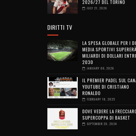
2026/27 DEL TORINO
JULY 21, 2026
DIRITTI TV
LA SPESA GLOBALE PER I D
MEDIA SPORTIVI SUPERERÀ
MILIARDI DI DOLLARI ENTRO
2030
JANUARY 06, 2026
IL PREMIER PADEL SUL CAN
YOUTUBE DI CRISTIANO
RONALDO
FEBRUARY 18, 2025
DOVE VEDERE LA FRECCIAR
SUPERCOPPA DI BASKET
SEPTEMBER 20, 2024