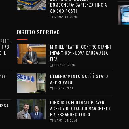
BOMBONERA: CAPIENZA FINO A
80.000 POSTI
MARCH 15, 2026
DIRITTO SPORTIVO
IRITTI
 I 78
MICHEL PLATINI CONTRO GIANNI
 IL
INFANTINO: NUOVA CAUSA ALLA
FIFA
JUNE 09, 2026
ALE
L'EMENDAMENTO MULÉ È STATO
APPROVATO
JULY 12, 2024
CIRCUS LA FOOTBALL PLAYER
OSSA
AGENCY DI CLAUDIO MARCHISIO
E ALESSANDRO TOCCI
MARCH 01, 2024