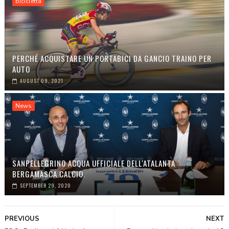
bicicletta
PERCHÉ ACQUISTARE UN PORTABICI DA GANCIO TRAINO PER
AUTO
AUGUST 09, 2021
News
SANPELLEGRINO ACQUA UFFICIALE DELL'ATALANTA
BERGAMASCA CALCIO.
SEPTEMBER 29, 2020
PREVIOUS
NEXT