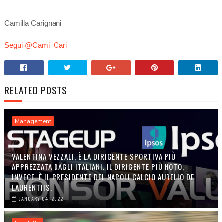
Camilla Carignani
Segui @Cami_Cari
RELATED POSTS
Management
VALENTINA VEZZALI, È LA DIRIGENTE SPORTIVA PIÙ
APPREZZATA DAGLI ITALIANI. IL DIRIGENTE PIÙ NOTO,
INVECE, È IL PRESIDENTE DEL NAPOLI CALCIO AURELIO DE
LAURENTIIS.
JANUARY 04, 2022