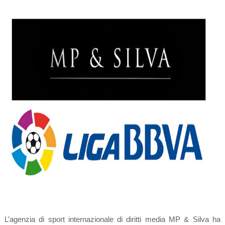
L’agenzia di sport internazionale di diritti media MP & Silva ha