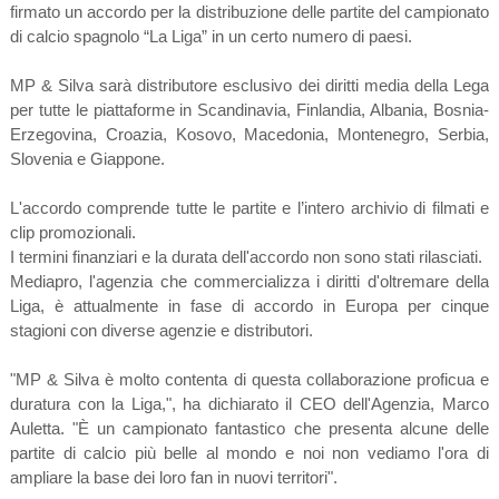
firmato un accordo per la distribuzione delle partite del campionato
di calcio spagnolo “La Liga” in un certo numero di paesi.
MP & Silva sarà distributore esclusivo dei diritti media della Lega
per tutte le piattaforme in Scandinavia, Finlandia, Albania, Bosnia-
Erzegovina, Croazia, Kosovo, Macedonia, Montenegro, Serbia,
Slovenia e Giappone.
L'accordo comprende tutte le partite e l’intero archivio di filmati e
clip promozionali.
I termini finanziari e la durata dell'accordo non sono stati rilasciati.
Mediapro, l'agenzia che commercializza i diritti d'oltremare della
Liga, è attualmente in fase di accordo in Europa per cinque
stagioni con diverse agenzie e distributori.
"MP & Silva è molto contenta di questa collaborazione proficua e
duratura con la Liga,", ha dichiarato il CEO dell'Agenzia, Marco
Auletta. "È un campionato fantastico che presenta alcune delle
partite di calcio più belle al mondo e noi non vediamo l'ora di
ampliare la base dei loro fan in nuovi territori".