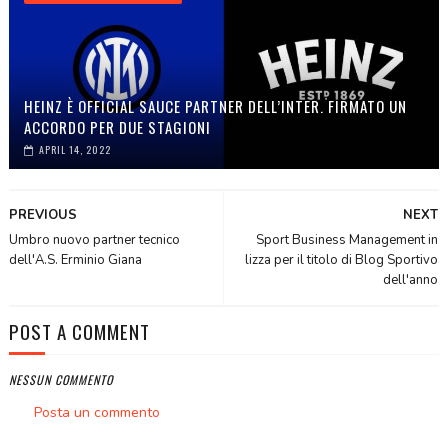
HEINZ È OFFICIAL SAUCE PARTNER DELL’INTER. FIRMATO UN
ACCORDO PER DUE STAGIONI
APRIL 14, 2022
PREVIOUS
NEXT
Umbro nuovo partner tecnico
Sport Business Management in
dell'A.S. Erminio Giana
lizza per il titolo di Blog Sportivo
dell'anno
POST A COMMENT
NESSUN COMMENTO
Posta un commento