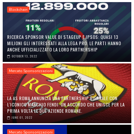
Blockchain
RICERCA SPONSOR VALUE DI STAGEUP E IPSOS: QUASI 13
MILIONI GLI INTERESSATI ALLA LEGA PRO. LE PARTI HANNO
ANCHE UFFICIALIZZATO LA LORO PARTNERSHIP
OCTOBER 13, 2022
Mercato Sponsorizzazioni
LA AS ROMA ANNUNCIA UNA PARTNERSHIP BIENNALE CON
L'ICONICO MARCHIO FENDI: UN ACCORDO CHE UNISCE PER LA
PRIMA VOLTA LE DUE AZIENDE ROMANE.
JUNE 01, 2022
Mercato Sponsorizzazioni