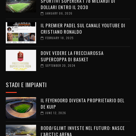
SPORTIVI SUPERERÀ I 78 MILIARDI DI
DOLLARI ENTRO IL 2030
JANUARY 06, 2026
IL PREMIER PADEL SUL CANALE YOUTUBE DI
CRISTIANO RONALDO
FEBRUARY 18, 2025
DOVE VEDERE LA FRECCIAROSSA
SUPERCOPPA DI BASKET
SEPTEMBER 20, 2024
STADI E IMPIANTI
IL FEYENOORD DIVENTA PROPRIETARIO DEL
DE KUIP
JUNE 12, 2026
BODØ/GLIMT INVESTE NEL FUTURO: NASCE
L’ARCTIC ARENA