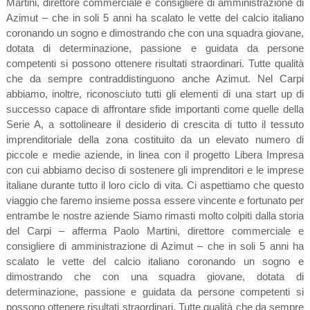
Martini, direttore commerciale e consigliere di amministrazione di
Azimut – che in soli 5 anni ha scalato le vette del calcio italiano
coronando un sogno e dimostrando che con una squadra giovane,
dotata di determinazione, passione e guidata da persone
competenti si possono ottenere risultati straordinari. Tutte qualità
che da sempre contraddistinguono anche Azimut. Nel Carpi
abbiamo, inoltre, riconosciuto tutti gli elementi di una start up di
successo capace di affrontare sfide importanti come quelle della
Serie A, a sottolineare il desiderio di crescita di tutto il tessuto
imprenditoriale della zona costituito da un elevato numero di
piccole e medie aziende, in linea con il progetto Libera Impresa
con cui abbiamo deciso di sostenere gli imprenditori e le imprese
italiane durante tutto il loro ciclo di vita. Ci aspettiamo che questo
viaggio che faremo insieme possa essere vincente e fortunato per
entrambe le nostre aziende Siamo rimasti molto colpiti dalla storia
del Carpi – afferma Paolo Martini, direttore commerciale e
consigliere di amministrazione di Azimut – che in soli 5 anni ha
scalato le vette del calcio italiano coronando un sogno e
dimostrando che con una squadra giovane, dotata di
determinazione, passione e guidata da persone competenti si
possono ottenere risultati straordinari. Tutte qualità che da sempre