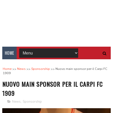
HOME
Home
News
Sponsorship
Nuovo main sponsor per il Carpi FC
1909
NUOVO MAIN SPONSOR PER IL CARPI FC
1909
News
,
Sponsorship