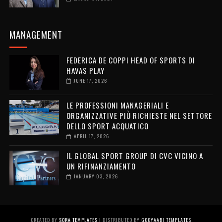
MANAGEMENT
FEDERICA DE COPPI HEAD OF SPORTS DI
HAVAS PLAY
JUNE 17, 2026
LE PROFESSIONI MANAGERIALI E
ORGANIZZATIVE PIÙ RICHIESTE NEL SETTORE
DELLO SPORT ACQUATICO
APRIL 17, 2026
IL GLOBAL SPORT GROUP DI CVC VICINO A
UN RIFINANZIAMENTO
JANUARY 03, 2026
CREATED BY
SORA TEMPLATES
| DISTRIBUTED BY
GOOYAABI TEMPLATES