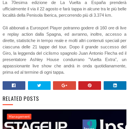
La 70esima edizione de La Vuelta a España prenderà
ufficialmente il via il 22 agosto e farà tappa in alcune tra le più belle
località della Penisola Iberica, percorrendo più di 3.374 km.
Gli abbonati a Eurosport Player potranno godere di 160 ore di live
e replay action dalla Spagna, ed avranno, inoltre, accesso a
dirette, statistiche in tempo reale e molti altri contenuti speciali per
ciascuna delle 21 tappe del tour. Dopo il grande successo del
Giro, la leggenda del ciclismo spagnolo Juan Antonio Flecha ed il
presentatore Ashley House condurrano "Vuelta Extra", un
appassionante live show che andrà in onda quotidianamente,
prima ed al termine di ogni tappa.
RELATED POSTS
Management