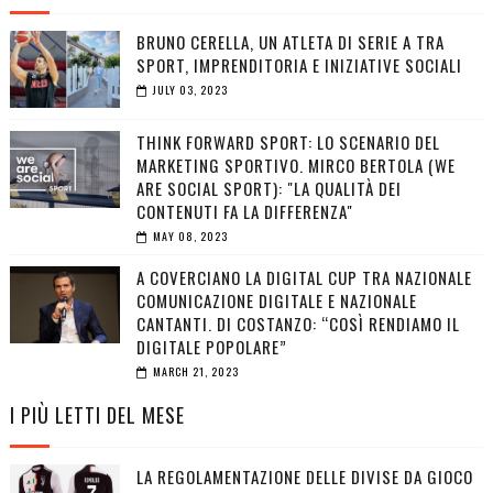
BRUNO CERELLA, UN ATLETA DI SERIE A TRA
SPORT, IMPRENDITORIA E INIZIATIVE SOCIALI
JULY 03, 2023
THINK FORWARD SPORT: LO SCENARIO DEL
MARKETING SPORTIVO. MIRCO BERTOLA (WE
ARE SOCIAL SPORT): "LA QUALITÀ DEI
CONTENUTI FA LA DIFFERENZA"
MAY 08, 2023
A COVERCIANO LA DIGITAL CUP TRA NAZIONALE
COMUNICAZIONE DIGITALE E NAZIONALE
CANTANTI. DI COSTANZO: “COSÌ RENDIAMO IL
DIGITALE POPOLARE”
MARCH 21, 2023
I PIÙ LETTI DEL MESE
LA REGOLAMENTAZIONE DELLE DIVISE DA GIOCO