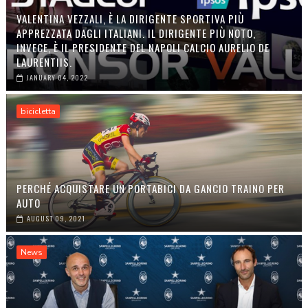
VALENTINA VEZZALI, È LA DIRIGENTE SPORTIVA PIÙ
APPREZZATA DAGLI ITALIANI. IL DIRIGENTE PIÙ NOTO,
INVECE, È IL PRESIDENTE DEL NAPOLI CALCIO AURELIO DE
LAURENTIIS.
JANUARY 04, 2022
bicicletta
PERCHÉ ACQUISTARE UN PORTABICI DA GANCIO TRAINO PER
AUTO
AUGUST 09, 2021
News