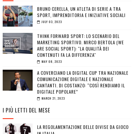
BRUNO CERELLA, UN ATLETA DI SERIE A TRA
SPORT, IMPRENDITORIA E INIZIATIVE SOCIALI
JULY 03, 2023
THINK FORWARD SPORT: LO SCENARIO DEL
MARKETING SPORTIVO. MIRCO BERTOLA (WE
ARE SOCIAL SPORT): "LA QUALITÀ DEI
CONTENUTI FA LA DIFFERENZA"
MAY 08, 2023
A COVERCIANO LA DIGITAL CUP TRA NAZIONALE
COMUNICAZIONE DIGITALE E NAZIONALE
CANTANTI. DI COSTANZO: “COSÌ RENDIAMO IL
DIGITALE POPOLARE”
MARCH 21, 2023
I PIÙ LETTI DEL MESE
LA REGOLAMENTAZIONE DELLE DIVISE DA GIOCO
IN ITALIA