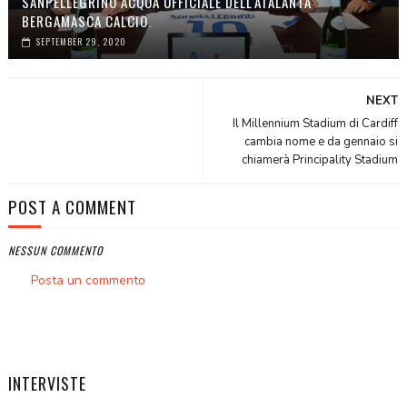
SANPELLEGRINO ACQUA UFFICIALE DELL'ATALANTA
BERGAMASCA CALCIO.
SEPTEMBER 29, 2020
NEXT
Il Millennium Stadium di Cardiff
cambia nome e da gennaio si
chiamerà Principality Stadium
POST A COMMENT
NESSUN COMMENTO
Posta un commento
INTERVISTE