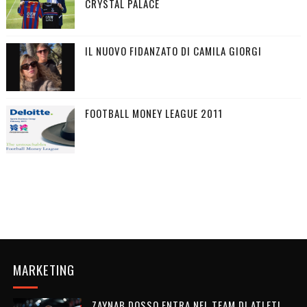
CRYSTAL PALACE
IL NUOVO FIDANZATO DI CAMILA GIORGI
FOOTBALL MONEY LEAGUE 2011
MARKETING
ZAYNAB DOSSO ENTRA NEL TEAM DI ATLETI