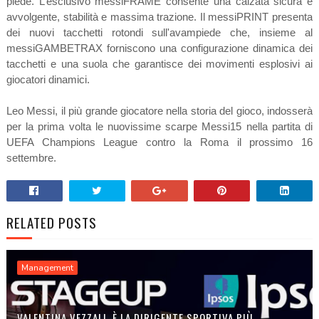
piede. L’esclusivo messiFRAME consente una calzata sicura e
avvolgente, stabilità e massima trazione. Il messiPRINT presenta
dei nuovi tacchetti rotondi sull'avampiede che, insieme al
messiGAMBETRAX forniscono una configurazione dinamica dei
tacchetti e una suola che garantisce dei movimenti esplosivi ai
giocatori dinamici.
Leo Messi, il più grande giocatore nella storia del gioco, indosserà
per la prima volta le nuovissime scarpe Messi15 nella partita di
UEFA Champions League contro la Roma il prossimo 16
settembre.
RELATED POSTS
Management
VALENTINA VEZZALI, È LA DIRIGENTE SPORTIVA PIÙ