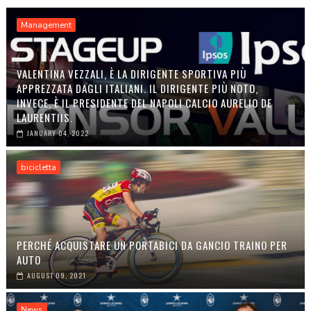
Management
VALENTINA VEZZALI, È LA DIRIGENTE SPORTIVA PIÙ
APPREZZATA DAGLI ITALIANI. IL DIRIGENTE PIÙ NOTO,
INVECE, È IL PRESIDENTE DEL NAPOLI CALCIO AURELIO DE
LAURENTIIS.
JANUARY 04, 2022
bicicletta
PERCHÉ ACQUISTARE UN PORTABICI DA GANCIO TRAINO PER
AUTO
AUGUST 09, 2021
News