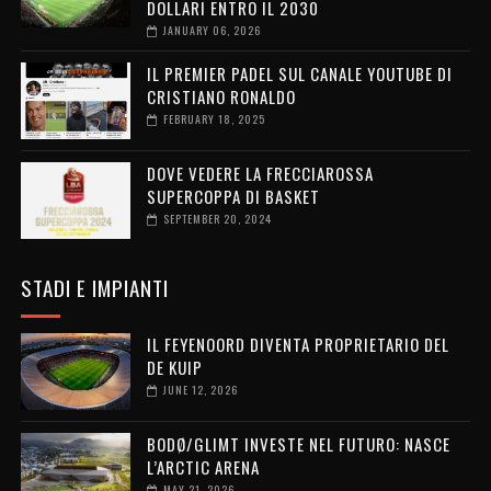
DOLLARI ENTRO IL 2030
JANUARY 06, 2026
IL PREMIER PADEL SUL CANALE YOUTUBE DI
CRISTIANO RONALDO
FEBRUARY 18, 2025
DOVE VEDERE LA FRECCIAROSSA
SUPERCOPPA DI BASKET
SEPTEMBER 20, 2024
STADI E IMPIANTI
IL FEYENOORD DIVENTA PROPRIETARIO DEL
DE KUIP
JUNE 12, 2026
BODØ/GLIMT INVESTE NEL FUTURO: NASCE
L’ARCTIC ARENA
MAY 21, 2026