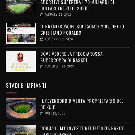
SPORTIVI SUPERERÀ I 78 MILIARDI DI
DOLLARI ENTRO IL 2030
JANUARY 06, 2026
IL PREMIER PADEL SUL CANALE YOUTUBE DI
CRISTIANO RONALDO
FEBRUARY 18, 2025
DOVE VEDERE LA FRECCIAROSSA
SUPERCOPPA DI BASKET
SEPTEMBER 20, 2024
STADI E IMPIANTI
IL FEYENOORD DIVENTA PROPRIETARIO DEL
DE KUIP
JUNE 12, 2026
BODØ/GLIMT INVESTE NEL FUTURO: NASCE
L’ARCTIC ARENA