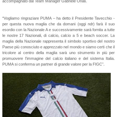
accompagnato dal Team Manager Gabriele Oriali.
“Vogliamo ringraziare PUMA – ha detto il Presidente Tavecchio -
per questa nuova maglia che da domani (oggi ndr) farà il suo
esordio con la Nazionale A e successivamente sarà fornita a tutte
le nostre 17 Nazionali, di calcio, calcio a 5 e beach soccer. La
maglia della Nazionale rappresenta il simbolo sportivo del nostro
Paese più conosciuto e apprezzato nel mondo e siamo certi che il
tricolore al centro della maglia sarà uno strumento in più per
promuovere l’immagine del calcio italiano e del sistema Italia.
PUMA si conferma un partner di grande valore per la FIGC".