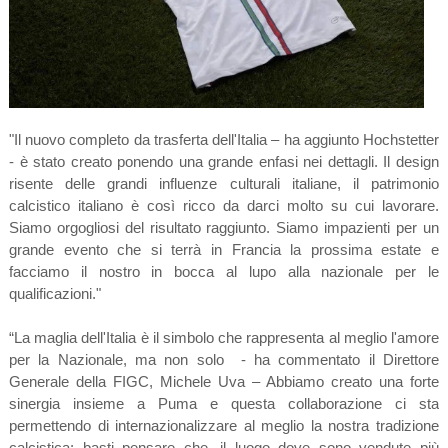
"Il nuovo completo da trasferta dell'Italia – ha aggiunto Hochstetter
- è stato creato ponendo una grande enfasi nei dettagli. Il design
risente delle grandi influenze culturali italiane, il patrimonio
calcistico italiano è così ricco da darci molto su cui lavorare.
Siamo orgogliosi del risultato raggiunto. Siamo impazienti per un
grande evento che si terrà in Francia la prossima estate e
facciamo il nostro in bocca al lupo alla nazionale per le
qualificazioni."
“La maglia dell'Italia è il simbolo che rappresenta al meglio l'amore
per la Nazionale, ma non solo - ha commentato il Direttore
Generale della FIGC, Michele Uva – Abbiamo creato una forte
sinergia insieme a Puma e questa collaborazione ci sta
permettendo di internazionalizzare al meglio la nostra tradizione
calcistica: basti pensare che, il luogo dove sono vendute più