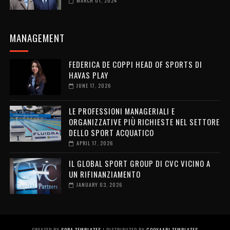
MARCH 01, 2024
MANAGEMENT
FEDERICA DE COPPI HEAD OF SPORTS DI
HAVAS PLAY
JUNE 17, 2026
LE PROFESSIONI MANAGERIALI E
ORGANIZZATIVE PIÙ RICHIESTE NEL SETTORE
DELLO SPORT ACQUATICO
APRIL 17, 2026
IL GLOBAL SPORT GROUP DI CVC VICINO A
UN RIFINANZIAMENTO
JANUARY 03, 2026
CREATED BY
SORA TEMPLATES
| DISTRIBUTED BY
GOOYAABI TEMPLATES