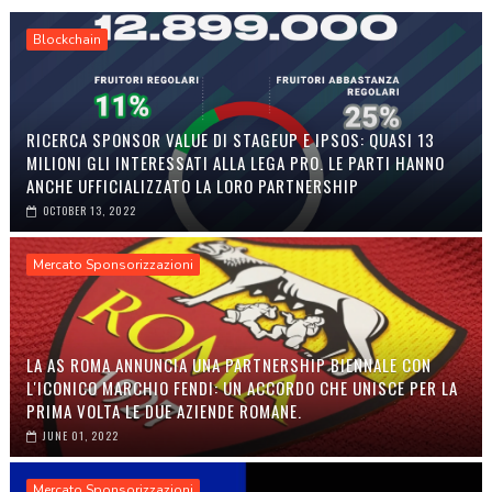
Blockchain
RICERCA SPONSOR VALUE DI STAGEUP E IPSOS: QUASI 13
MILIONI GLI INTERESSATI ALLA LEGA PRO. LE PARTI HANNO
ANCHE UFFICIALIZZATO LA LORO PARTNERSHIP
OCTOBER 13, 2022
Mercato Sponsorizzazioni
LA AS ROMA ANNUNCIA UNA PARTNERSHIP BIENNALE CON
L'ICONICO MARCHIO FENDI: UN ACCORDO CHE UNISCE PER LA
PRIMA VOLTA LE DUE AZIENDE ROMANE.
JUNE 01, 2022
Mercato Sponsorizzazioni