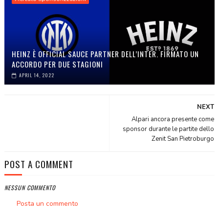
HEINZ È OFFICIAL SAUCE PARTNER DELL’INTER. FIRMATO UN
ACCORDO PER DUE STAGIONI
APRIL 14, 2022
NEXT
Alpari ancora presente come
sponsor durante le partite dello
Zenit San Pietroburgo
POST A COMMENT
NESSUN COMMENTO
Posta un commento