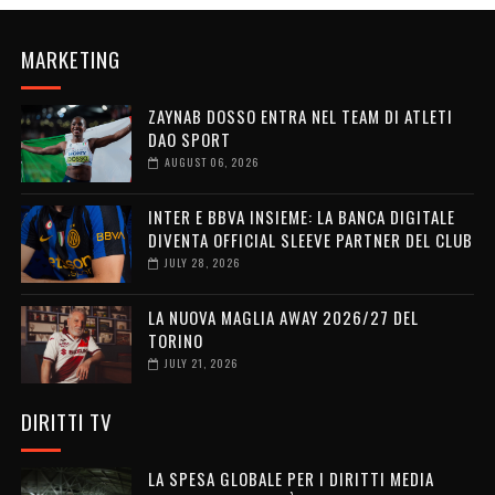
MARKETING
ZAYNAB DOSSO ENTRA NEL TEAM DI ATLETI
DAO SPORT
AUGUST 06, 2026
INTER E BBVA INSIEME: LA BANCA DIGITALE
DIVENTA OFFICIAL SLEEVE PARTNER DEL CLUB
JULY 28, 2026
LA NUOVA MAGLIA AWAY 2026/27 DEL
TORINO
JULY 21, 2026
DIRITTI TV
LA SPESA GLOBALE PER I DIRITTI MEDIA