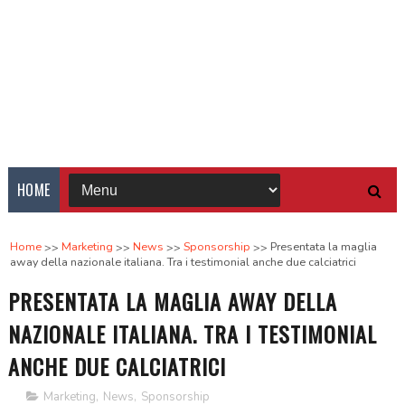
HOME
Home
Marketing
News
Sponsorship
Presentata la maglia
away della nazionale italiana. Tra i testimonial anche due calciatrici
PRESENTATA LA MAGLIA AWAY DELLA
NAZIONALE ITALIANA. TRA I TESTIMONIAL
ANCHE DUE CALCIATRICI
Marketing
,
News
,
Sponsorship