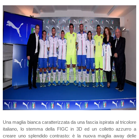
Una maglia bianca caratterizzata da una fascia ispirata al tricolore
italiano, lo stemma della FIGC in 3D ed un colletto azzurro a
creare uno splendido contrasto: è la nuova maglia away delle