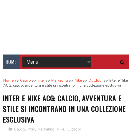
HOME
Home
Calcio
Inter
Marketing
Nike
Outdoor
Inter e Nike
ACG: calcio, avventura e stile si incontrano in una collezione esclusiva
INTER E NIKE ACG: CALCIO, AVVENTURA E
STILE SI INCONTRANO IN UNA COLLEZIONE
ESCLUSIVA
Calcio
,
Inter
,
Marketing
,
Nike
,
Outdoor