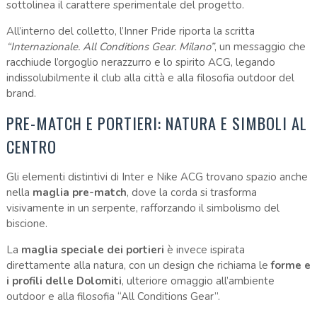
sottolinea il carattere sperimentale del progetto.
All’interno del colletto, l’Inner Pride riporta la scritta
“Internazionale. All Conditions Gear. Milano”
, un messaggio che
racchiude l’orgoglio nerazzurro e lo spirito ACG, legando
indissolubilmente il club alla città e alla filosofia outdoor del
brand.
PRE-MATCH E PORTIERI: NATURA E SIMBOLI AL
CENTRO
Gli elementi distintivi di Inter e Nike ACG trovano spazio anche
nella
maglia pre-match
, dove la corda si trasforma
visivamente in un serpente, rafforzando il simbolismo del
biscione.
La
maglia speciale dei portieri
è invece ispirata
direttamente alla natura, con un design che richiama le
forme e
i profili delle Dolomiti
, ulteriore omaggio all’ambiente
outdoor e alla filosofia “All Conditions Gear”.