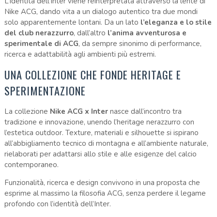
L’identità dell’Inter viene reinterpretata attraverso la lente di
Nike ACG, dando vita a un dialogo autentico tra due mondi
solo apparentemente lontani. Da un lato
l’eleganza e lo stile
del club nerazzurro
, dall’altro
l’anima avventurosa e
sperimentale di ACG
, da sempre sinonimo di performance,
ricerca e adattabilità agli ambienti più estremi.
UNA COLLEZIONE CHE FONDE HERITAGE E
SPERIMENTAZIONE
La collezione
Nike ACG x Inter
nasce dall’incontro tra
tradizione e innovazione, unendo l’heritage nerazzurro con
l’estetica outdoor. Texture, materiali e silhouette si ispirano
all’abbigliamento tecnico di montagna e all’ambiente naturale,
rielaborati per adattarsi allo stile e alle esigenze del calcio
contemporaneo.
Funzionalità, ricerca e design convivono in una proposta che
esprime al massimo la filosofia ACG, senza perdere il legame
profondo con l’identità dell’Inter.