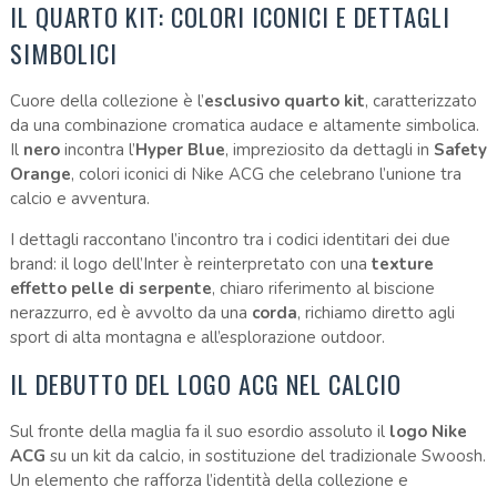
IL QUARTO KIT: COLORI ICONICI E DETTAGLI
SIMBOLICI
Cuore della collezione è l’
esclusivo quarto kit
, caratterizzato
da una combinazione cromatica audace e altamente simbolica.
Il
nero
incontra l’
Hyper Blue
, impreziosito da dettagli in
Safety
Orange
, colori iconici di Nike ACG che celebrano l’unione tra
calcio e avventura.
I dettagli raccontano l’incontro tra i codici identitari dei due
brand: il logo dell’Inter è reinterpretato con una
texture
effetto pelle di serpente
, chiaro riferimento al biscione
nerazzurro, ed è avvolto da una
corda
, richiamo diretto agli
sport di alta montagna e all’esplorazione outdoor.
IL DEBUTTO DEL LOGO ACG NEL CALCIO
Sul fronte della maglia fa il suo esordio assoluto il
logo Nike
ACG
su un kit da calcio, in sostituzione del tradizionale Swoosh.
Un elemento che rafforza l’identità della collezione e