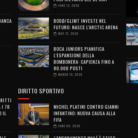
JUNE 12, 2026
 BANCA
BODØ/GLIMT INVESTE NEL
L
FUTURO: NASCE L’ARCTIC ARENA
MAY 21, 2026
BOCA JUNIORS PIANIFICA
L’ESPANSIONE DELLA
BOMBONERA: CAPIENZA FINO A
80.000 POSTI
MARCH 15, 2026
DIRITTO SPORTIVO
IRITTI
 I 78
MICHEL PLATINI CONTRO GIANNI
 IL
INFANTINO: NUOVA CAUSA ALLA
FIFA
JUNE 09, 2026