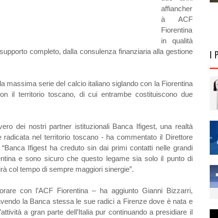
affiancher
à ACF
Fiorentina
in qualità
 supporto completo, dalla consulenza finanziaria alla gestione
I 
lla massima serie del calcio italiano siglando con la Fiorentina
 il territorio toscano, di cui entrambe costituiscono due
vero dei nostri partner istituzionali Banca Ifigest, una realtà
radicata nel territorio toscano - ha commentato il Direttore
Banca Ifigest ha creduto sin dai primi contatti nelle grandi
entina e sono sicuro che questo legame sia solo il punto di
irà col tempo di sempre maggiori sinergie”.
borare con l’ACF Fiorentina – ha aggiunto Gianni Bizzarri,
avendo la Banca stessa le sue radici a Firenze dove è nata e
ttività a gran parte dell’Italia pur continuando a presidiare il