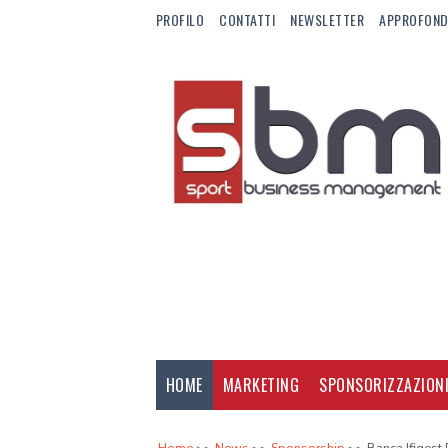
PROFILO
CONTATTI
NEWSLETTER
APPROFOND
HOME
MARKETING
SPONSORIZZAZION