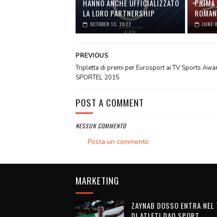
HANNO ANCHE UFFICIALIZZATO
PRIMA 
LA LORO PARTNERSHIP
ROMAN
OCTOBER 13, 2022
JUNE 
PREVIOUS
Tripletta di premi per Eurosport ai TV Sports Awa
SPORTEL 2015
POST A COMMENT
NESSUN COMMENTO
Posta un commento
MARKETING
ZAYNAB DOSSO ENTRA NEL
DI ATLETI DAO SPORT