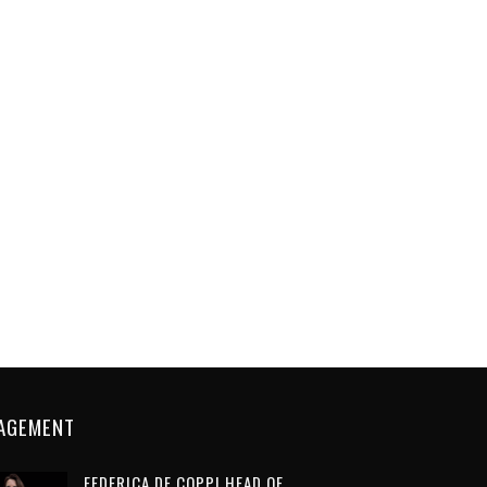
AGEMENT
FEDERICA DE COPPI HEAD OF