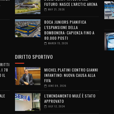
L
FUTURO: NASCE L’ARCTIC ARENA
MAY 21, 2026
BOCA JUNIORS PIANIFICA
L’ESPANSIONE DELLA
BOMBONERA: CAPIENZA FINO A
80.000 POSTI
MARCH 15, 2026
DIRITTO SPORTIVO
IRITTI
 I 78
MICHEL PLATINI CONTRO GIANNI
 IL
INFANTINO: NUOVA CAUSA ALLA
FIFA
JUNE 09, 2026
ALE
L'EMENDAMENTO MULÉ È STATO
APPROVATO
JULY 12, 2024