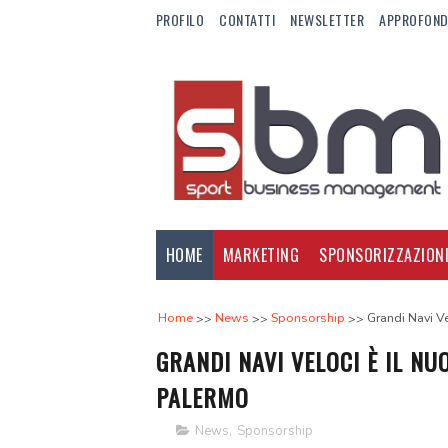
PROFILO
CONTATTI
NEWSLETTER
APPROFOND
HOME
MARKETING
SPONSORIZZAZION
Home
News
Sponsorship
Grandi Navi Ve
GRANDI NAVI VELOCI È IL NU
PALERMO
News
,
Sponsorship