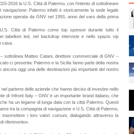
5-2016 la U.S. Città di Palermo, con l’intento di sottolineare
di navigazione: Palermo infatti è storicamente la sede legale
azione operata da GNV nel 1993, anno del varo della prima
U.S. Città di Palermo come top sponsor durante tutto il
tabelloni led, nel backdrop interviste e nello spazio vip
n casa.
 – sottolinea Matteo Catani, direttore commerciale di GNV –
rcato ci presenta: Palermo e la Sicilia fanno parte della nostra
no ancora oggi una delle destinazioni più importanti del nostro
l parterre delle aziende che hanno deciso di investire nello
e di Infront Italy – GNV è un importante brand italiano, che
 che ha un legame di lunga data con la città Palermo. Questi
game tra la compagnia di navigazione e U.S. Città di Palermo,
 trasmettere i loro valori comuni, dialogando attraverso la
di riferimento».