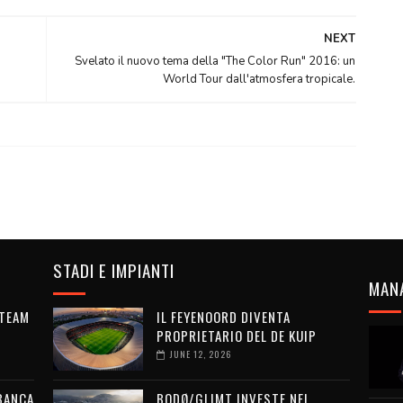
NEXT
Svelato il nuovo tema della "The Color Run" 2016: un
World Tour dall'atmosfera tropicale.
STADI E IMPIANTI
MAN
 TEAM
IL FEYENOORD DIVENTA
PROPRIETARIO DEL DE KUIP
JUNE 12, 2026
 BANCA
BODØ/GLIMT INVESTE NEL