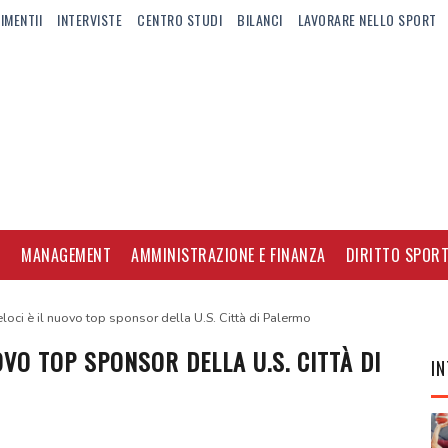
IMENTII
INTERVISTE
CENTRO STUDI
BILANCI
LAVORARE NELLO SPORT
I
MANAGEMENT
AMMINISTRAZIONE E FINANZA
DIRITTO SPORT
loci è il nuovo top sponsor della U.S. Città di Palermo
OVO TOP SPONSOR DELLA U.S. CITTÀ DI
IN