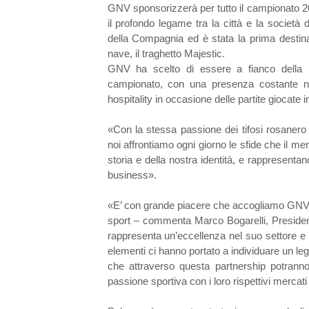
GNV sponsorizzerà per tutto il campionato 201
il profondo legame tra la città e la società 
della Compagnia ed è stata la prima destin
nave, il traghetto Majestic.
GNV ha scelto di essere a fianco della 
campionato, con una presenza costante nei 
hospitality in occasione delle partite giocate i
«Con la stessa passione dei tifosi rosanero
noi affrontiamo ogni giorno le sfide che il me
storia e della nostra identità, e rappresenta
business».
«E’ con grande piacere che accogliamo GNV ne
sport – commenta Marco Bogarelli, President
rappresenta un’eccellenza nel suo settore e
elementi ci hanno portato a individuare un le
che attraverso questa partnership potranno
passione sportiva con i loro rispettivi mercati 