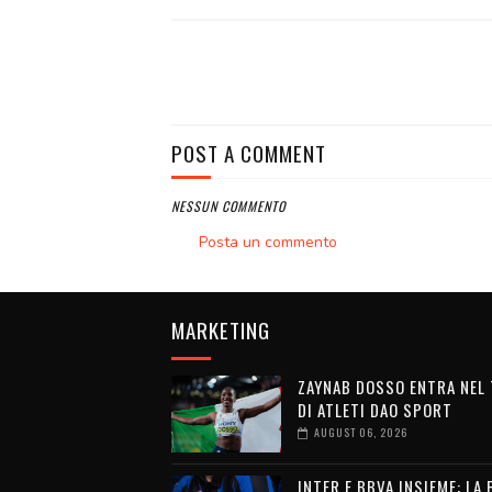
POST A COMMENT
NESSUN COMMENTO
Posta un commento
MARKETING
ZAYNAB DOSSO ENTRA NEL
DI ATLETI DAO SPORT
AUGUST 06, 2026
INTER E BBVA INSIEME: LA