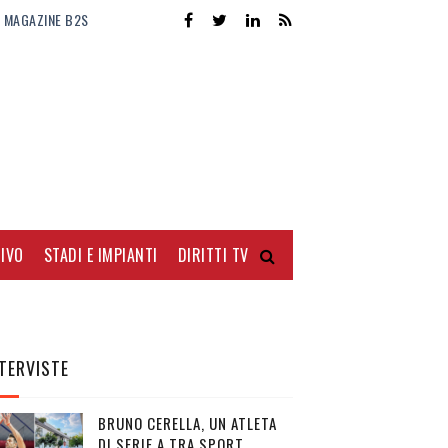
MAGAZINE B2S
IVO
STADI E IMPIANTI
DIRITTI TV
TERVISTE
BRUNO CERELLA, UN ATLETA
DI SERIE A TRA SPORT,