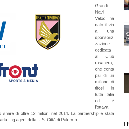
Grandi
Navi
Veloci ha
dato il via
a una
sponsoriz
zazione
dedicata
al Club
rosanero,
che conta
più di un
milione di
tifosi in
tutta Italia
ed è
l’ottava
share di oltre 12 milioni nel 2014. La partnership è stata
arketing agent della U.S. Città di Palermo.
I 