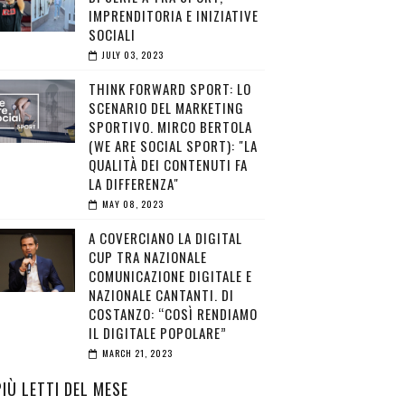
IMPRENDITORIA E INIZIATIVE
SOCIALI
JULY 03, 2023
THINK FORWARD SPORT: LO
SCENARIO DEL MARKETING
SPORTIVO. MIRCO BERTOLA
(WE ARE SOCIAL SPORT): "LA
QUALITÀ DEI CONTENUTI FA
LA DIFFERENZA"
MAY 08, 2023
A COVERCIANO LA DIGITAL
CUP TRA NAZIONALE
COMUNICAZIONE DIGITALE E
NAZIONALE CANTANTI. DI
COSTANZO: “COSÌ RENDIAMO
IL DIGITALE POPOLARE”
MARCH 21, 2023
PIÙ LETTI DEL MESE