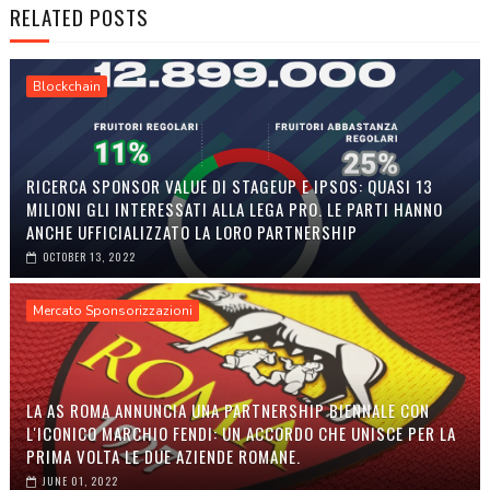
RELATED POSTS
Blockchain
RICERCA SPONSOR VALUE DI STAGEUP E IPSOS: QUASI 13
MILIONI GLI INTERESSATI ALLA LEGA PRO. LE PARTI HANNO
ANCHE UFFICIALIZZATO LA LORO PARTNERSHIP
OCTOBER 13, 2022
Mercato Sponsorizzazioni
LA AS ROMA ANNUNCIA UNA PARTNERSHIP BIENNALE CON
L'ICONICO MARCHIO FENDI: UN ACCORDO CHE UNISCE PER LA
PRIMA VOLTA LE DUE AZIENDE ROMANE.
JUNE 01, 2022