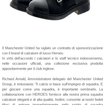
Il Manchester United ha siglato un contratto di sponsorizzazione
con il brand di calzature di lusso Heroes.
In virtù dell'accordo i calciatori e lo staff tecnico indosserranno,
nelle occasioni ufficiali, una collezione esclusiva prodotta
appositanmente per il club inglese.
Richard Arnold, Amministratore delegato del Manchester United
Group, è entusiasta: "Il calcio si basa sull'impegno di squadra. E
per giocare come una squadra, è importante sembrarlo. La
collaborazione con HEROES fornisce alla nostra prima squadra
calzature eleganti e di alta qualità. Inoltre, consente ai nostri fedeli
tifosi di entrare immediatamente nello spirito di squadra