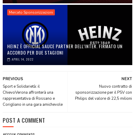
Mercato Sponsorizzazioni
HEINZ È OFFICIAL SAUCE PARTNER DELL’INTER. FIRMATO UN
ACCORDO PER DUE STAGIONI
APRIL 14, 2022
PREVIOUS
NEXT
Sport e Solidarietà: il
Nuovo contratto di
ChievoVerona affronterà una
sponsorizzazione per il PSV con
rappresentativa di Rossano e
Philips del valore di 22,5 milioni
Corigliano in una gara amichevole
POST A COMMENT
NESSUN COMMENTO