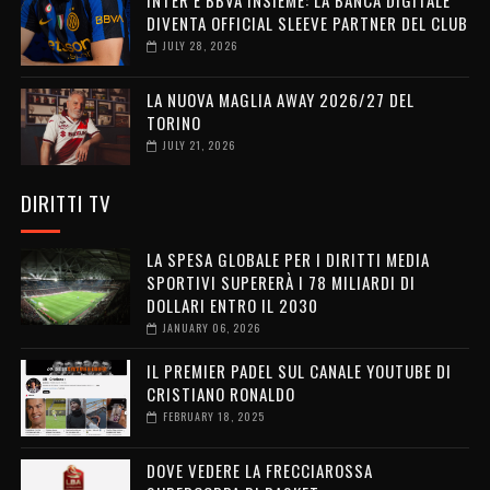
INTER E BBVA INSIEME: LA BANCA DIGITALE
DIVENTA OFFICIAL SLEEVE PARTNER DEL CLUB
JULY 28, 2026
LA NUOVA MAGLIA AWAY 2026/27 DEL
TORINO
JULY 21, 2026
DIRITTI TV
LA SPESA GLOBALE PER I DIRITTI MEDIA
SPORTIVI SUPERERÀ I 78 MILIARDI DI
DOLLARI ENTRO IL 2030
JANUARY 06, 2026
IL PREMIER PADEL SUL CANALE YOUTUBE DI
CRISTIANO RONALDO
FEBRUARY 18, 2025
DOVE VEDERE LA FRECCIAROSSA