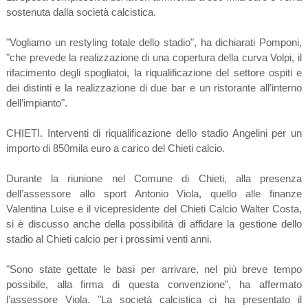
sostenuta dalla società calcistica.
"Vogliamo un restyling totale dello stadio", ha dichiarati Pomponi,
"che prevede la realizzazione di una copertura della curva Volpi, il
rifacimento degli spogliatoi, la riqualificazione del settore ospiti e
dei distinti e la realizzazione di due bar e un ristorante all’interno
dell’impianto".
CHIETI. Interventi di riqualificazione dello stadio Angelini per un
importo di 850mila euro a carico del Chieti calcio.
Durante la riunione nel Comune di Chieti, alla presenza
dell’assessore allo sport Antonio Viola, quello alle finanze
Valentina Luise e il vicepresidente del Chieti Calcio Walter Costa,
si è discusso anche della possibilità di affidare la gestione dello
stadio al Chieti calcio per i prossimi venti anni.
"Sono state gettate le basi per arrivare, nel più breve tempo
possibile, alla firma di questa convenzione", ha affermato
l’assessore Viola. "La società calcistica ci ha presentato il