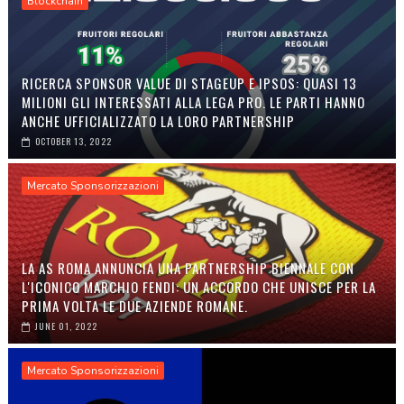
Blockchain
RICERCA SPONSOR VALUE DI STAGEUP E IPSOS: QUASI 13
MILIONI GLI INTERESSATI ALLA LEGA PRO. LE PARTI HANNO
ANCHE UFFICIALIZZATO LA LORO PARTNERSHIP
OCTOBER 13, 2022
Mercato Sponsorizzazioni
LA AS ROMA ANNUNCIA UNA PARTNERSHIP BIENNALE CON
L'ICONICO MARCHIO FENDI: UN ACCORDO CHE UNISCE PER LA
PRIMA VOLTA LE DUE AZIENDE ROMANE.
JUNE 01, 2022
Mercato Sponsorizzazioni