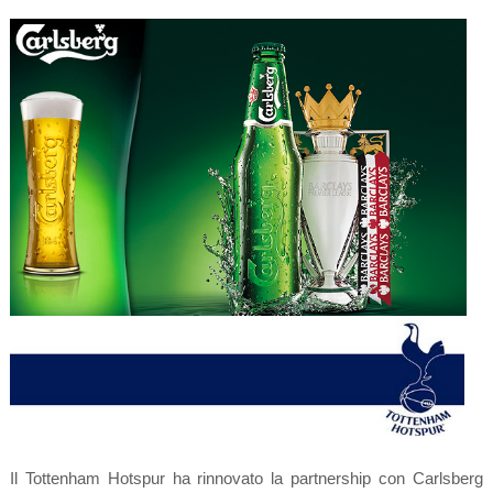
Il Tottenham Hotspur ha rinnovato la partnership con Carlsberg