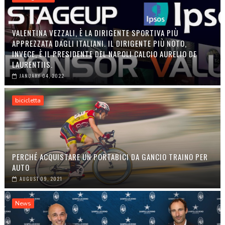
VALENTINA VEZZALI, È LA DIRIGENTE SPORTIVA PIÙ
APPREZZATA DAGLI ITALIANI. IL DIRIGENTE PIÙ NOTO,
INVECE, È IL PRESIDENTE DEL NAPOLI CALCIO AURELIO DE
LAURENTIIS.
JANUARY 04, 2022
bicicletta
PERCHÉ ACQUISTARE UN PORTABICI DA GANCIO TRAINO PER
AUTO
AUGUST 09, 2021
News