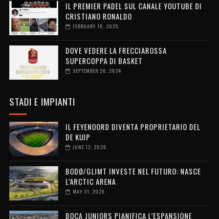
IL PREMIER PADEL SUL CANALE YOUTUBE DI
CRISTIANO RONALDO
FEBRUARY 18, 2025
DOVE VEDERE LA FRECCIAROSSA
SUPERCOPPA DI BASKET
SEPTEMBER 20, 2024
STADI E IMPIANTI
IL FEYENOORD DIVENTA PROPRIETARIO DEL
DE KUIP
JUNE 12, 2026
BODØ/GLIMT INVESTE NEL FUTURO: NASCE
L’ARCTIC ARENA
MAY 21, 2026
BOCA JUNIORS PIANIFICA L’ESPANSIONE