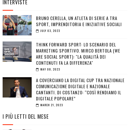
INTERVISTE
BRUNO CERELLA, UN ATLETA DI SERIE A TRA
SPORT, IMPRENDITORIA E INIZIATIVE SOCIALI
JULY 03, 2023
THINK FORWARD SPORT: LO SCENARIO DEL
MARKETING SPORTIVO. MIRCO BERTOLA (WE
ARE SOCIAL SPORT): "LA QUALITÀ DEI
CONTENUTI FA LA DIFFERENZA"
MAY 08, 2023
A COVERCIANO LA DIGITAL CUP TRA NAZIONALE
COMUNICAZIONE DIGITALE E NAZIONALE
CANTANTI. DI COSTANZO: “COSÌ RENDIAMO IL
DIGITALE POPOLARE”
MARCH 21, 2023
I PIÙ LETTI DEL MESE