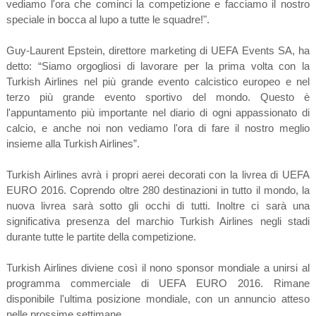
vediamo l'ora che cominci la competizione e facciamo il nostro
speciale in bocca al lupo a tutte le squadre!".
Guy-Laurent Epstein, direttore marketing di UEFA Events SA, ha
detto: “Siamo orgogliosi di lavorare per la prima volta con la
Turkish Airlines nel più grande evento calcistico europeo e nel
terzo più grande evento sportivo del mondo. Questo è
l'appuntamento più importante nel diario di ogni appassionato di
calcio, e anche noi non vediamo l'ora di fare il nostro meglio
insieme alla Turkish Airlines”.
Turkish Airlines avrà i propri aerei decorati con la livrea di UEFA
EURO 2016. Coprendo oltre 280 destinazioni in tutto il mondo, la
nuova livrea sarà sotto gli occhi di tutti. Inoltre ci sarà una
significativa presenza del marchio Turkish Airlines negli stadi
durante tutte le partite della competizione.
Turkish Airlines diviene così il nono sponsor mondiale a unirsi al
programma commerciale di UEFA EURO 2016. Rimane
disponibile l'ultima posizione mondiale, con un annuncio atteso
nelle prossime settimane.