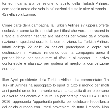
torneo incarna alla perfezione lo spirito della Turkish Airlines,
compagnia aerea che vola in più nazioni di tutte le altre al mondo –
42 nella sola Europa.
Come parte della campagna, la Turkish Airlines svilupperà offerte
esclusive, come tariffe speciali per i tifosi che vorranno recarsi in
Francia, e charter riservati alle nazionali per volare dalla propria
nazione e spostarsi durante la competizione. La Turkish Airlines
infatti collega 22 delle 24 nazioni partecipanti e copre sei
destinazioni in Francia, rendendo così la compagnia aerea il
partner ideale per assicurare ai tifosi e ai giocatori un arrivo
confortevole e rilassato per godersi al meglio la competizione
europea.
Ilker Ayci, presidente della Turkish Airlines, ha commentato: “La
Turkish Airlines ha appoggiato lo sport di tutto il mondo per molti
anni perché crede fermamente nella sua capacità di unire persone
di diverse nazionalità e culture. La partnership con UEFA EURO
2016 rappresenta l'opportunità perfetta per celebrare l'eccellenza
del calcio europeo con i tifosi provenienti da tutto il mondo. Non