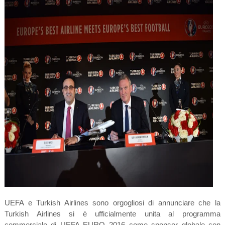
UEFA e Turkish Airlines sono orgogliosi di annunciare che la
Turkish Airlines si è ufficialmente unita al programma
commerciale di UEFA EURO 2016 come sponsor globale con