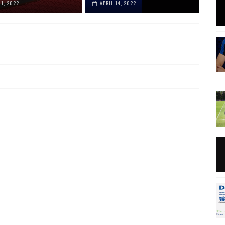
01, 2022
APRIL 14, 2022