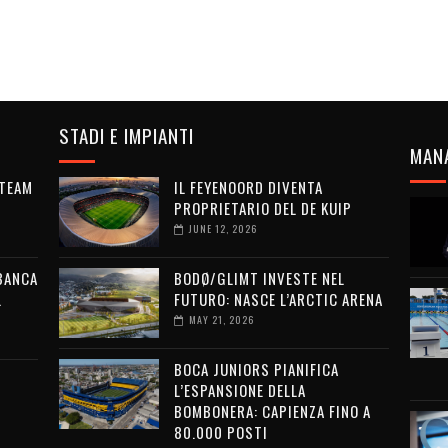
STADI E IMPIANTI
MAN
 TEAM
IL FEYENOORD DIVENTA
PROPRIETARIO DEL DE KUIP
JUNE 12, 2026
 BANCA
BODØ/GLIMT INVESTE NEL
L
FUTURO: NASCE L’ARCTIC ARENA
MAY 21, 2026
BOCA JUNIORS PIANIFICA
L’ESPANSIONE DELLA
BOMBONERA: CAPIENZA FINO A
80.000 POSTI