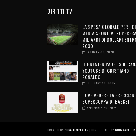
DIRITTI TV
LA SPESA GLOBALE PER I D
MEDIA SPORTIVI SUPERERÀ
MILIARDI DI DOLLARI ENTRO
2030
JANUARY 06, 2026
IL PREMIER PADEL SUL CAN
YOUTUBE DI CRISTIANO
RONALDO
FEBRUARY 18, 2025
DOVE VEDERE LA FRECCIAR
SUPERCOPPA DI BASKET
SEPTEMBER 20, 2024
CREATED BY
SORA TEMPLATES
| DISTRIBUTED BY
GOOYAABI TEM