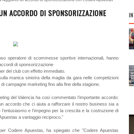
a raggiunto un accordo di sponsorizzazione con Codere Apuestas
 UN ACCORDO DI SPONSORIZZAZIONE
IN
oso operatore di scommesse sportive internazionali, hanno
accordi di sponsorizzazione
er del club con effetto immediato.
ulla manica sinistra della maglia da gara nelle competizioni
e di campagne marketing fino alla fine della stagione.
eting del Valencia ha così commentato l’importante accordo:
 accordo che ci aiuta a rafforzare il nostro business sia a
 l'entusiasmo e l'impegno per la crescita e la costruzione di
Apuestas a vantaggio reciproco."
g per Codere Apuestas, ha spiegato che "Codere Apuestas