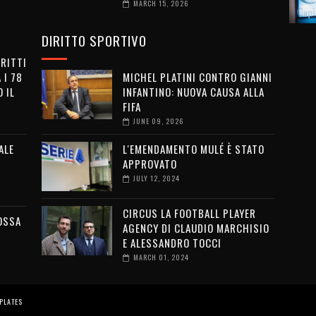
MARCH 15, 2026
DIRITTO SPORTIVO
IRITTI
 I 78
MICHEL PLATINI CONTRO GIANNI
 IL
INFANTINO: NUOVA CAUSA ALLA
FIFA
JUNE 09, 2026
ALE
L'EMENDAMENTO MULÉ È STATO
APPROVATO
JULY 12, 2024
CIRCUS LA FOOTBALL PLAYER
OSSA
AGENCY DI CLAUDIO MARCHISIO
E ALESSANDRO TOCCI
MARCH 01, 2024
PLATES