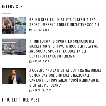
INTERVISTE
BRUNO CERELLA, UN ATLETA DI SERIE A TRA
SPORT, IMPRENDITORIA E INIZIATIVE SOCIALI
JULY 03, 2023
THINK FORWARD SPORT: LO SCENARIO DEL
MARKETING SPORTIVO. MIRCO BERTOLA (WE
ARE SOCIAL SPORT): "LA QUALITÀ DEI
CONTENUTI FA LA DIFFERENZA"
MAY 08, 2023
A COVERCIANO LA DIGITAL CUP TRA NAZIONALE
COMUNICAZIONE DIGITALE E NAZIONALE
CANTANTI. DI COSTANZO: “COSÌ RENDIAMO IL
DIGITALE POPOLARE”
MARCH 21, 2023
I PIÙ LETTI DEL MESE