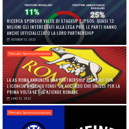
RICERCA SPONSOR VALUE DI STAGEUP E IPSOS: QUASI 13
MILIONI GLI INTERESSATI ALLA LEGA PRO. LE PARTI HANNO
ANCHE UFFICIALIZZATO LA LORO PARTNERSHIP
OCTOBER 13, 2022
Mercato Sponsorizzazioni
LA AS ROMA ANNUNCIA UNA PARTNERSHIP BIENNALE CON
L'ICONICO MARCHIO FENDI: UN ACCORDO CHE UNISCE PER LA
PRIMA VOLTA LE DUE AZIENDE ROMANE.
JUNE 01, 2022
Mercato Sponsorizzazioni