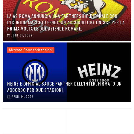
LA AS ROMA ANNUNCIA UNA PARTNERSHIP BIENNALE CON
L'ICONICO MARCHIO FENDI: UN ACCORDO CHE UNISCE PER LA
PRIMA VOLTA LE DUE AZIENDE ROMANE.
JUNE 01, 2022
Mercato Sponsorizzazioni
HEINZ È OFFICIAL SAUCE PARTNER DELL’INTER. FIRMATO UN
ACCORDO PER DUE STAGIONI
APRIL 14, 2022