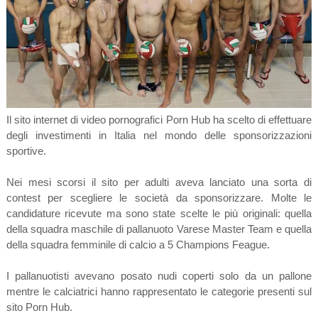
Il sito internet di video pornografici Porn Hub ha scelto di effettuare
degli investimenti in Italia nel mondo delle sponsorizzazioni
sportive.
Nei mesi scorsi il sito per adulti aveva lanciato una sorta di
contest per scegliere le società da sponsorizzare. Molte le
candidature ricevute ma sono state scelte le più originali: quella
della squadra maschile di pallanuoto Varese Master Team e quella
della squadra femminile di calcio a 5 Champions Feague.
I pallanuotisti avevano posato nudi coperti solo da un pallone
mentre le calciatrici hanno rappresentato le categorie presenti sul
sito Porn Hub.