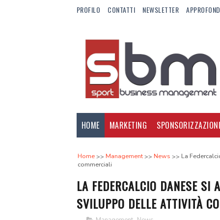
PROFILO
CONTATTI
NEWSLETTER
APPROFOND
HOME
MARKETING
SPONSORIZZAZION
Home
Management
News
La Federcalcio
commerciali
LA FEDERCALCIO DANESE SI 
SVILUPPO DELLE ATTIVITÀ C