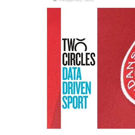
Management
,
News