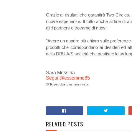
Grazie ai risultati che garantirà Two-Circles,
nuove esperienze. Il tutto anche al fine di 
altri partners o trovarne di nuovi.
"Avere un quadro più chiaro sulle preferenze 
prodotti che corrispondano ai desideri ed all
della DBU A/S società che gestisce lo svilup
Sara Messina
Segui @essemme85
© Riproduzione riservata
RELATED POSTS