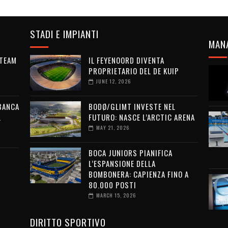
STADI E IMPIANTI
MAN
 TEAM
IL FEYENOORD DIVENTA
PROPRIETARIO DEL DE KUIP
JUNE 12, 2026
 BANCA
BODØ/GLIMT INVESTE NEL
L
FUTURO: NASCE L’ARCTIC ARENA
MAY 21, 2026
BOCA JUNIORS PIANIFICA
L’ESPANSIONE DELLA
BOMBONERA: CAPIENZA FINO A
80.000 POSTI
MARCH 15, 2026
DIRITTO SPORTIVO