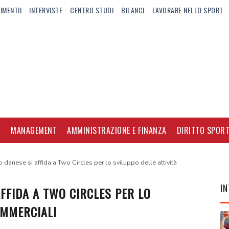
IMENTII
INTERVISTE
CENTRO STUDI
BILANCI
LAVORARE NELLO SPORT
I
MANAGEMENT
AMMINISTRAZIONE E FINANZA
DIRITTO SPORT
 danese si affida a Two Circles per lo sviluppo delle attività
IN
AFFIDA A TWO CIRCLES PER LO
OMMERCIALI