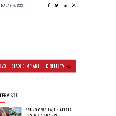
MAGAZINE B2S
IVO
STADI E IMPIANTI
DIRITTI TV
TERVISTE
BRUNO CERELLA, UN ATLETA
DI SERIE A TRA SPORT,