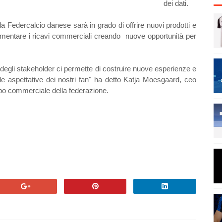
dei dati.
 la Federcalcio danese sarà in grado di offrire nuovi prodotti e
aumentare i ricavi commerciali creando nuove opportunità per
degli stakeholder ci permette di costruire nuove esperienze e
le aspettative dei nostri fan" ha detto
Katja Moesgaard, ceo
po commerciale della federazione.