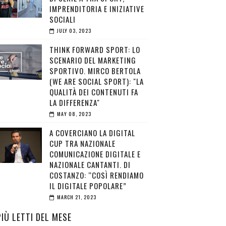
IMPRENDITORIA E INIZIATIVE
SOCIALI
JULY 03, 2023
THINK FORWARD SPORT: LO
SCENARIO DEL MARKETING
SPORTIVO. MIRCO BERTOLA
(WE ARE SOCIAL SPORT): "LA
QUALITÀ DEI CONTENUTI FA
LA DIFFERENZA"
MAY 08, 2023
A COVERCIANO LA DIGITAL
CUP TRA NAZIONALE
COMUNICAZIONE DIGITALE E
NAZIONALE CANTANTI. DI
COSTANZO: “COSÌ RENDIAMO
IL DIGITALE POPOLARE”
MARCH 21, 2023
PIÙ LETTI DEL MESE