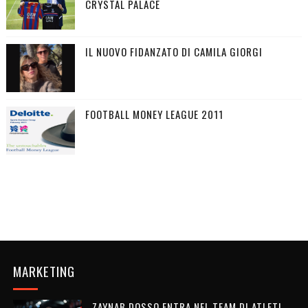
CRYSTAL PALACE
IL NUOVO FIDANZATO DI CAMILA GIORGI
FOOTBALL MONEY LEAGUE 2011
MARKETING
ZAYNAB DOSSO ENTRA NEL TEAM DI ATLETI