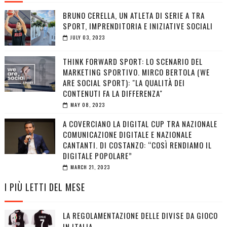
BRUNO CERELLA, UN ATLETA DI SERIE A TRA
SPORT, IMPRENDITORIA E INIZIATIVE SOCIALI
JULY 03, 2023
THINK FORWARD SPORT: LO SCENARIO DEL
MARKETING SPORTIVO. MIRCO BERTOLA (WE
ARE SOCIAL SPORT): "LA QUALITÀ DEI
CONTENUTI FA LA DIFFERENZA"
MAY 08, 2023
A COVERCIANO LA DIGITAL CUP TRA NAZIONALE
COMUNICAZIONE DIGITALE E NAZIONALE
CANTANTI. DI COSTANZO: “COSÌ RENDIAMO IL
DIGITALE POPOLARE”
MARCH 21, 2023
I PIÙ LETTI DEL MESE
LA REGOLAMENTAZIONE DELLE DIVISE DA GIOCO
IN ITALIA