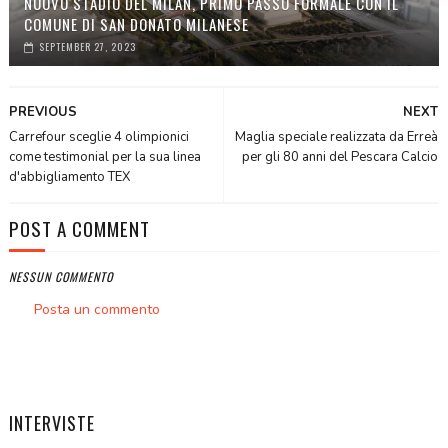
NUOVO STADIO DEL MILAN, PRIMO PASSO FORMALE CON IL
COMUNE DI SAN DONATO MILANESE
SEPTEMBER 27, 2023
PREVIOUS
NEXT
Carrefour sceglie 4 olimpionici
Maglia speciale realizzata da Erreà
come testimonial per la sua linea
per gli 80 anni del Pescara Calcio
d'abbigliamento TEX
POST A COMMENT
NESSUN COMMENTO
Posta un commento
INTERVISTE