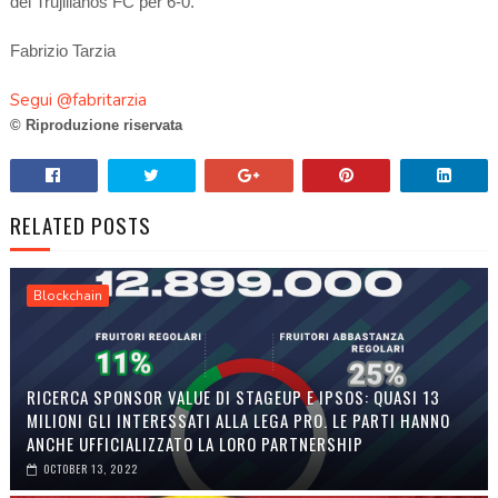
del
Trujillanos FC per 6-0.
Fabrizio Tarzia
Segui @fabritarzia
© Riproduzione riservata
RELATED POSTS
Blockchain
RICERCA SPONSOR VALUE DI STAGEUP E IPSOS: QUASI 13
MILIONI GLI INTERESSATI ALLA LEGA PRO. LE PARTI HANNO
ANCHE UFFICIALIZZATO LA LORO PARTNERSHIP
OCTOBER 13, 2022