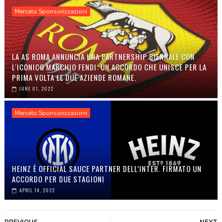
Mercato Sponsorizzazioni
LA AS ROMA ANNUNCIA UNA PARTNERSHIP BIENNALE CON
L'ICONICO MARCHIO FENDI: UN ACCORDO CHE UNISCE PER LA
PRIMA VOLTA LE DUE AZIENDE ROMANE.
JUNE 01, 2022
Mercato Sponsorizzazioni
HEINZ È OFFICIAL SAUCE PARTNER DELL’INTER. FIRMATO UN
ACCORDO PER DUE STAGIONI
APRIL 14, 2022