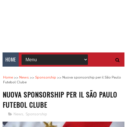
HOME
Home
News
Sponsorship
Nuova sponsorship per il São Paulo
Futebol Clube
NUOVA SPONSORSHIP PER IL SÃO PAULO
FUTEBOL CLUBE
News
,
Sponsorship