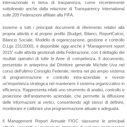
internazionale in tema di trasparenza, come recentemente
sottolineato anche dalla relazione di Transparency International
sulle 209 Federazioni affiliate alla FIFA.
Insieme a tutti i principali documenti di riferimento relativi alla
propria attività e al proprio profilo (Budget, Bilanci, ReportCalcio,
Bilancio Sociale, Modello di organizzazione, gestione e controllo
D.Lgs 231/2000), è disponibile oggi anche il “Management report
2015” sulle attività gestionali della Federazione, con il dettaglio dei
risultati operativi di tutte le Aree di competenza. Il documento,
presentato in anteprima dal Direttore generale Michele Uva nel
corso dell'ultimo Consiglio Federale, rientra nel più ampio sistema
di programmazione e controllo intra-aziendale e riveste
un’importanza strategica nel mantenere il sistema organizzativo in
efficienza. Rappresenta infatti uno strumento di analisi, controllo e
proiezione dell’andamento aziendale, che permette la diffusione
delle informazioni ai vertici, consentendo agli stessi di definire,
monitorare e calibrare una programmazione attuale e adeguata.
Il Management Report Annuale FIGC riassume le principali