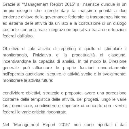
Grazie al “Management Report 2015” si inserisce dunque in un
ampio disegno che intende dare la massima priorità a due
tendenze chiave della governance federale: la trasparenza interna
ed esterna delle attività da un lato e la costruzione di un dialogo
costante con una reale integrazione operativa tra aree e funzioni
federali dall’altro.
Obiettivo di tale attività di reporting è quello di stimolare il
monitoraggio, l’iniziativa e la progettualità di ciascuno,
incentivandone la capacità di analisi. In tal modo la Direzione
generale può affiancare le proprie funzioni concretamente
nell’operato quotidiano; seguire le attività svolte e in svolgimento;
monitorare le attività future;
condividere obiettivi, strategie e proposte; avere una percezione
costante della tempistica delle attività, dei progetti, lungo le varie
fasi; conoscere, condividere e superare di concerto con i vertici
federali le varie criticità riscontrate.
Nel “Management Report 2015” non sono riportati i dati