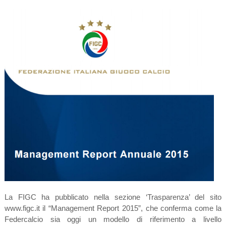
La FIGC ha pubblicato nella sezione ‘Trasparenza’ del sito
www.figc.it il “Management Report 2015”, che conferma come la
Federcalcio sia oggi un modello di riferimento a livello