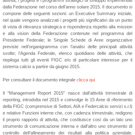
attività, i progetti e i programmi strategici di sviluppo implementati
dalla Federazione nel corso dell’anno solare 2015. Il documento si
compone delle seguenti sezioni: un Executive Summary iniziale,
nel quale vengono analizzati i progetti più significativi da un punto
di vista di rilevanza strategica e rispondenza rispetto alla mission
e alla vision della Federazione contenute nel programma del
Presidente Federale; le Singole Schede di Aree organizzative
previste nell’organigramma con l’analisi delle principali attività
svolte; l’Agenda Federale, elenco quotidiano delle attività, che
riepiloga tutti gli eventi FIGC e/o di particolare interesse per il
sistema calcio a partire da giugno 2015.
Per consultare il documento integrale
clicca qui
Il “Management Report 2015” nasce dall’attività trimestrale di
reporting, introdotta nel 2015 e coinvolge le 15 Aree di riferimento
della FIGC (comprensive di Settori, AIA e Federcalcio servizi s.r.l)
e relative Funzioni interne che, con cadenza trimestrale, redigono
il proprio rapporto di attività, che costituisce così da un lato uno
strumento di comunicazione interna e dall’altro uno strumento di
controllo dell’allineamento dei risultati alla politica aziendale.