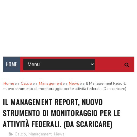
HOME
Home
Calcio
Management
News
Il Management Report,
nuovo strumento di monitoraggio per le attività federali. (Da scaricare)
IL MANAGEMENT REPORT, NUOVO
STRUMENTO DI MONITORAGGIO PER LE
ATTIVITÀ FEDERALI. (DA SCARICARE)
Calcio
,
Management
,
News