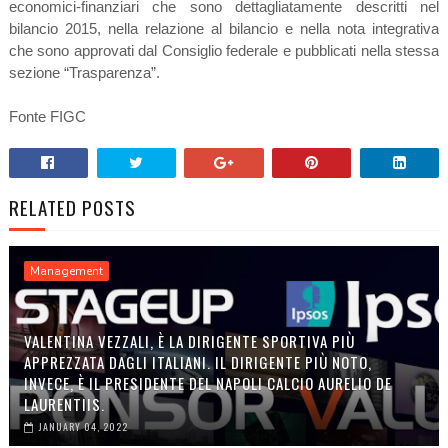
economici-finanziari che sono dettagliatamente descritti nel
bilancio 2015, nella relazione al bilancio e nella nota integrativa
che sono approvati dal Consiglio federale e pubblicati nella stessa
sezione “Trasparenza”.
Fonte FIGC
RELATED POSTS
Management
VALENTINA VEZZALI, È LA DIRIGENTE SPORTIVA PIÙ
APPREZZATA DAGLI ITALIANI. IL DIRIGENTE PIÙ NOTO,
INVECE, È IL PRESIDENTE DEL NAPOLI CALCIO AURELIO DE
LAURENTIIS.
JANUARY 04, 2022