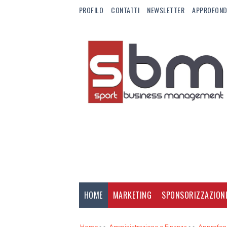
PROFILO
CONTATTI
NEWSLETTER
APPROFOND
HOME
MARKETING
SPONSORIZZAZION