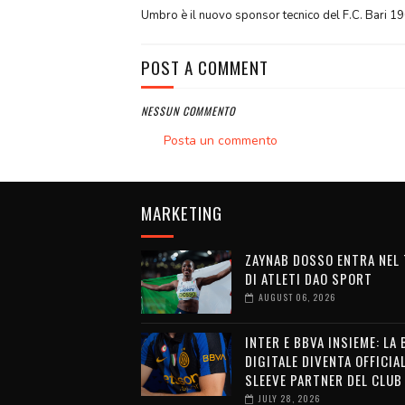
Umbro è il nuovo sponsor tecnico del F.C. Bari 1
POST A COMMENT
NESSUN COMMENTO
Posta un commento
MARKETING
ZAYNAB DOSSO ENTRA NEL
DI ATLETI DAO SPORT
AUGUST 06, 2026
INTER E BBVA INSIEME: LA
DIGITALE DIVENTA OFFICIA
SLEEVE PARTNER DEL CLUB
JULY 28, 2026