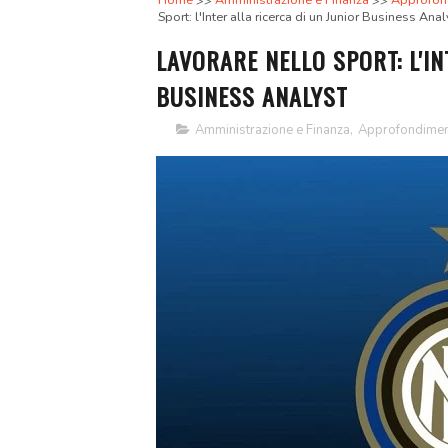
Home
Amministrazione e Finanza
Approfon
Sport: l'Inter alla ricerca di un Junior Business Anal
LAVORARE NELLO SPORT: L'IN
BUSINESS ANALYST
Amministrazione e Finanza
,
Approfondimen