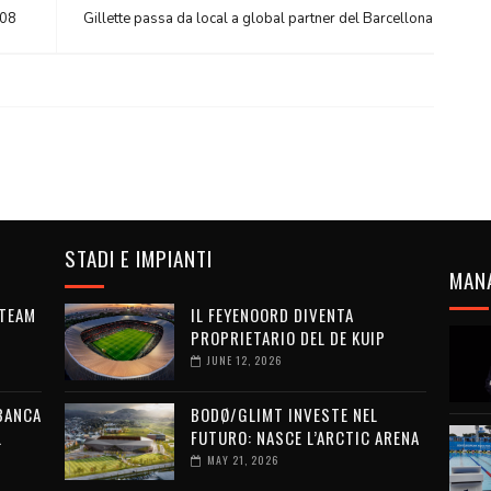
908
Gillette passa da local a global partner del Barcellona
STADI E IMPIANTI
MAN
 TEAM
IL FEYENOORD DIVENTA
PROPRIETARIO DEL DE KUIP
JUNE 12, 2026
 BANCA
BODØ/GLIMT INVESTE NEL
L
FUTURO: NASCE L’ARCTIC ARENA
MAY 21, 2026