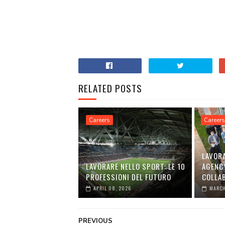
RELATED POSTS
Careers
Careers
LAVORA
LAVORARE NELLO SPORT: LE 10
AGENC
PROFESSIONI DEL FUTURO
COLLA
APRIL 08, 2026
MARCH
PREVIOUS