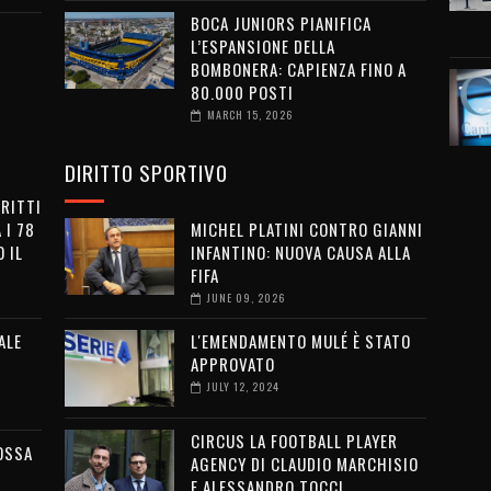
BOCA JUNIORS PIANIFICA
L’ESPANSIONE DELLA
BOMBONERA: CAPIENZA FINO A
80.000 POSTI
MARCH 15, 2026
DIRITTO SPORTIVO
IRITTI
 I 78
MICHEL PLATINI CONTRO GIANNI
 IL
INFANTINO: NUOVA CAUSA ALLA
FIFA
JUNE 09, 2026
ALE
L'EMENDAMENTO MULÉ È STATO
APPROVATO
JULY 12, 2024
CIRCUS LA FOOTBALL PLAYER
OSSA
AGENCY DI CLAUDIO MARCHISIO
E ALESSANDRO TOCCI