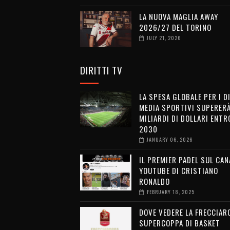
LA NUOVA MAGLIA AWAY
2026/27 DEL TORINO
JULY 21, 2026
DIRITTI TV
LA SPESA GLOBALE PER I D
MEDIA SPORTIVI SUPERERÀ
MILIARDI DI DOLLARI ENTRO
2030
JANUARY 06, 2026
IL PREMIER PADEL SUL CAN
YOUTUBE DI CRISTIANO
RONALDO
FEBRUARY 18, 2025
DOVE VEDERE LA FRECCIAR
SUPERCOPPA DI BASKET