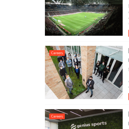
Careers
Careers