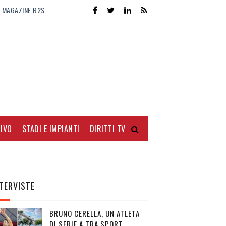
MAGAZINE B2S
IVO
STADI E IMPIANTI
DIRITTI TV
TERVISTE
BRUNO CERELLA, UN ATLETA
DI SERIE A TRA SPORT,