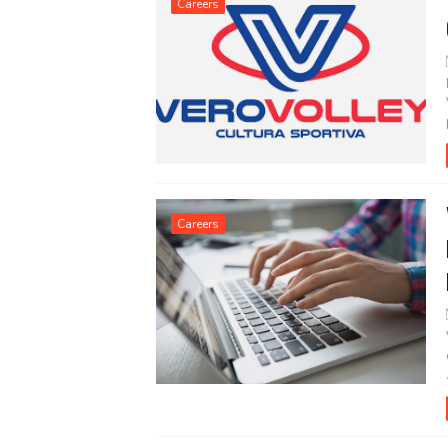
Careers
Careers