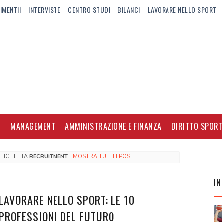
IMENTII
INTERVISTE
CENTRO STUDI
BILANCI
LAVORARE NELLO SPORT
I
MANAGEMENT
AMMINISTRAZIONE E FINANZA
DIRITTO SPORT
ETICHETTA
RECRUITMENT
.
MOSTRA TUTTI I POST
IN
LAVORARE NELLO SPORT: LE 10
PROFESSIONI DEL FUTURO