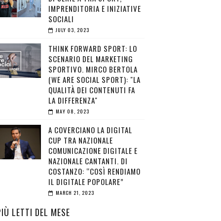
IMPRENDITORIA E INIZIATIVE
SOCIALI
JULY 03, 2023
THINK FORWARD SPORT: LO
SCENARIO DEL MARKETING
SPORTIVO. MIRCO BERTOLA
(WE ARE SOCIAL SPORT): "LA
QUALITÀ DEI CONTENUTI FA
LA DIFFERENZA"
MAY 08, 2023
A COVERCIANO LA DIGITAL
CUP TRA NAZIONALE
COMUNICAZIONE DIGITALE E
NAZIONALE CANTANTI. DI
COSTANZO: “COSÌ RENDIAMO
IL DIGITALE POPOLARE”
MARCH 21, 2023
PIÙ LETTI DEL MESE