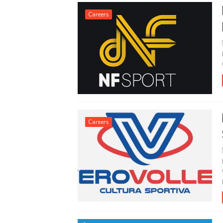
Careers
Careers