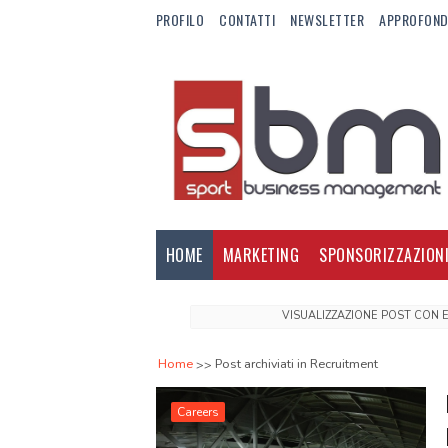
PROFILO
CONTATTI
NEWSLETTER
APPROFOND
HOME
MARKETING
SPONSORIZZAZION
VISUALIZZAZIONE POST CON 
Home
Post archiviati in Recruitment
Careers