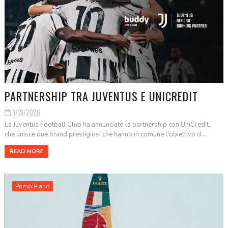
PARTNERSHIP TRA JUVENTUS E UNICREDIT
1/19/2026
La Juventus Football Club ha annunciato la partnership con UniCredit,
che unisce due brand prestigiosi che hanno in comune l'obiettivo d...
READ MORE
Primo Piano