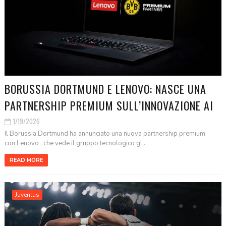
BORUSSIA DORTMUND E LENOVO: NASCE UNA
PARTNERSHIP PREMIUM SULL’INNOVAZIONE AI
1/19/2026
Il Borussia Dortmund ha annunciato una nuova partnership premium
con Lenovo , che vede il gruppo tecnologico gl...
READ MORE
Juventus