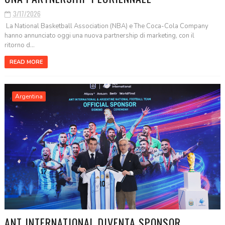
3/17/2026
La National Basketball Association (NBA) e The Coca-Cola Company
hanno annunciato oggi una nuova partnership di marketing, con il
ritorno d...
READ MORE
Argentina
ANT INTERNATIONAL DIVENTA SPONSOR