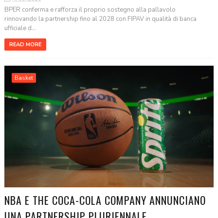
BPER conferma e rafforza il proprio sostegno alla pallavolo
rinnovando la partnership fino al 2028 con FIPAV in qualità di banca
ufficiale d...
READ MORE
Basket
NBA E THE COCA-COLA COMPANY ANNUNCIANO
UNA PARTNERSHIP PLURIENNALE