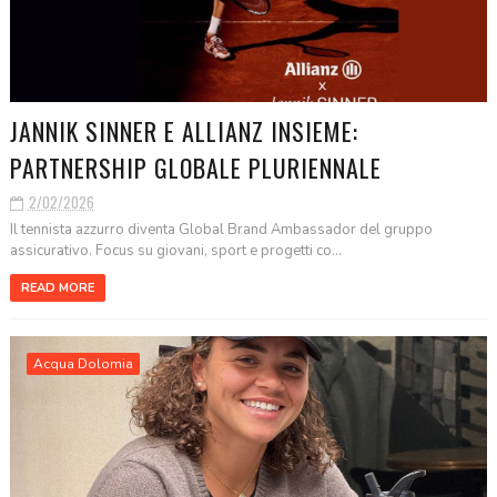
JANNIK SINNER E ALLIANZ INSIEME:
PARTNERSHIP GLOBALE PLURIENNALE
2/02/2026
Il tennista azzurro diventa Global Brand Ambassador del gruppo
assicurativo. Focus su giovani, sport e progetti co...
READ MORE
Acqua Dolomia