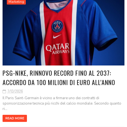
Marketing
PSG-NIKE, RINNOVO RECORD FINO AL 2037:
ACCORDO DA 100 MILIONI DI EURO ALL'ANNO
7/13/2026
Il Paris Saint-Germain è vicino a firmare uno dei contratti di
sponsorizzazione tecnica più ricchi del calcio mondiale. Secondo quanto
ri...
READ MORE