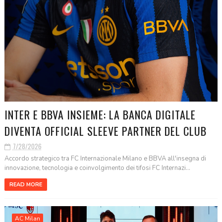
INTER E BBVA INSIEME: LA BANCA DIGITALE
DIVENTA OFFICIAL SLEEVE PARTNER DEL CLUB
7/28/2026
Accordo strategico tra FC Internazionale Milano e BBVA all'insegna di
innovazione, tecnologia e coinvolgimento dei tifosi FC Internazi...
READ MORE
AC Milan