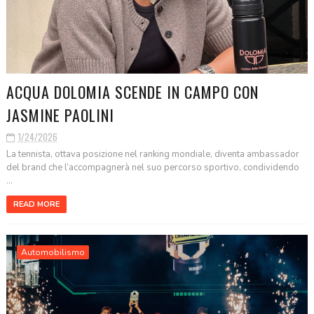
ACQUA DOLOMIA SCENDE IN CAMPO CON
JASMINE PAOLINI
1/24/2026
La tennista, ottava posizione nel ranking mondiale, diventa ambassador
del brand che l’accompagnerà nel suo percorso sportivo, condividendo
...
READ MORE
Automobilismo