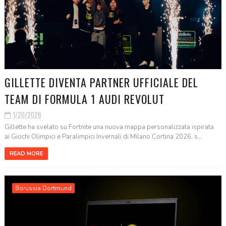
GILLETTE DIVENTA PARTNER UFFICIALE DEL
TEAM DI FORMULA 1 AUDI REVOLUT
1/20/2026
Gillette ha svelato su Fortnite una nuova mappa personalizzata ispirata
ai Giochi Olimpici e Paralimpici Invernali di Milano Cortina 2026, s...
READ MORE
Borussia Dortmund