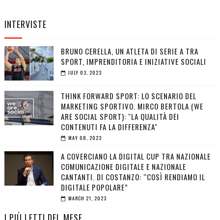
INTERVISTE
BRUNO CERELLA, UN ATLETA DI SERIE A TRA
SPORT, IMPRENDITORIA E INIZIATIVE SOCIALI
JULY 03, 2023
THINK FORWARD SPORT: LO SCENARIO DEL
MARKETING SPORTIVO. MIRCO BERTOLA (WE
ARE SOCIAL SPORT): "LA QUALITÀ DEI
CONTENUTI FA LA DIFFERENZA"
MAY 08, 2023
A COVERCIANO LA DIGITAL CUP TRA NAZIONALE
COMUNICAZIONE DIGITALE E NAZIONALE
CANTANTI. DI COSTANZO: “COSÌ RENDIAMO IL
DIGITALE POPOLARE”
MARCH 21, 2023
I PIÙ LETTI DEL MESE