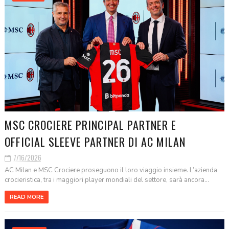
MSC CROCIERE PRINCIPAL PARTNER E
OFFICIAL SLEEVE PARTNER DI AC MILAN
7/16/2026
AC Milan e MSC Crociere proseguono il loro viaggio insieme. L’azienda
crocieristica, tra i maggiori player mondiali del settore, sarà ancora...
READ MORE