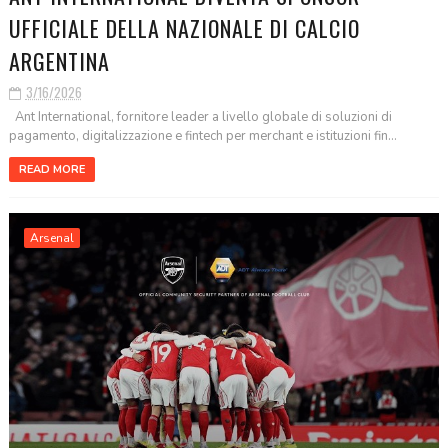
UFFICIALE DELLA NAZIONALE DI CALCIO
ARGENTINA
3/16/2026
Ant International, fornitore leader a livello globale di soluzioni di
pagamento, digitalizzazione e fintech per merchant e istituzioni fin...
READ MORE
Arsenal