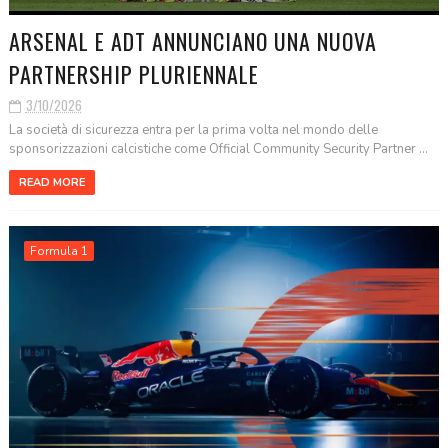
ARSENAL E ADT ANNUNCIANO UNA NUOVA
PARTNERSHIP PLURIENNALE
3/10/2026
La società di sicurezza entra per la prima volta nel mondo delle
sponsorizzazioni calcistiche come Official Community Security Partner ...
READ MORE
Formula 1