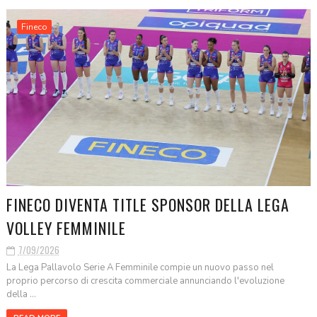
Fineco
FINECO DIVENTA TITLE SPONSOR DELLA LEGA
VOLLEY FEMMINILE
7/09/2026
La Lega Pallavolo Serie A Femminile compie un nuovo passo nel
proprio percorso di crescita commerciale annunciando l'evoluzione
della ...