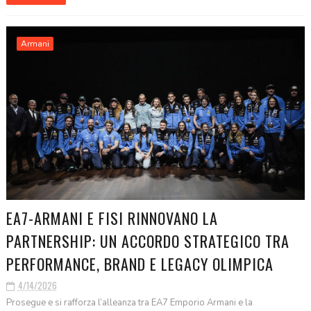
Armani
EA7-ARMANI E FISI RINNOVANO LA
PARTNERSHIP: UN ACCORDO STRATEGICO TRA
PERFORMANCE, BRAND E LEGACY OLIMPICA
4/14/2026
Prosegue e si rafforza l’alleanza tra EA7 Emporio Armani e la