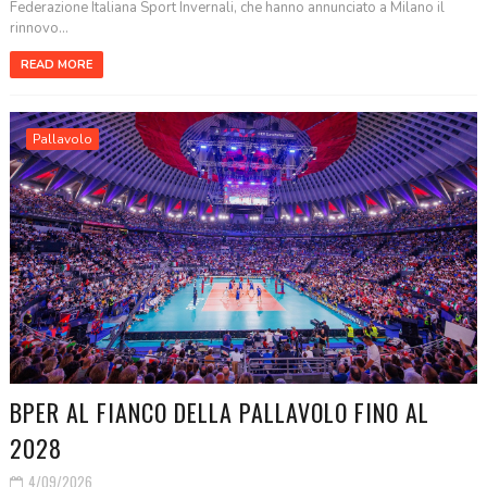
Federazione Italiana Sport Invernali, che hanno annunciato a Milano il
rinnovo...
READ MORE
Pallavolo
BPER AL FIANCO DELLA PALLAVOLO FINO AL
2028
4/09/2026