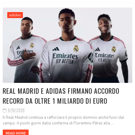
adidas
REAL MADRID E ADIDAS FIRMANO ACCORDO
RECORD DA OLTRE 1 MILIARDO DI EURO
6/10/2026
Il Real Madrid continua a rafforzare il proprio dominio anche fuori dal
campo. A pochi giorni dalla conferma di Florentino Pérez alla ...
READ MORE