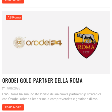
READ MORE
AS Roma
ORODEI GOLD PARTNER DELLA ROMA
7/01/2026
L'AS Roma ha annunciato l'inizio di una nuova partnership strategica
con Orodei, azienda leader nella compravendita e gestione di me...
READ MORE