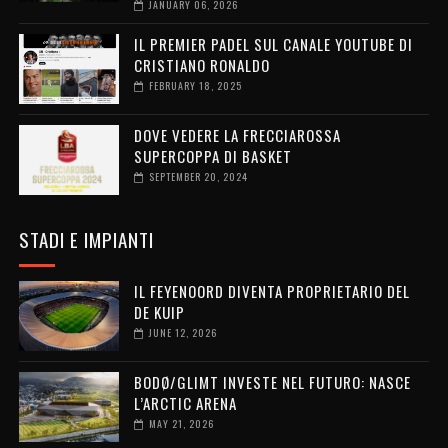
JANUARY 06, 2026
IL PREMIER PADEL SUL CANALE YOUTUBE DI
CRISTIANO RONALDO
FEBRUARY 18, 2025
DOVE VEDERE LA FRECCIAROSSA
SUPERCOPPA DI BASKET
SEPTEMBER 20, 2024
STADI E IMPIANTI
IL FEYENOORD DIVENTA PROPRIETARIO DEL
DE KUIP
JUNE 12, 2026
BODØ/GLIMT INVESTE NEL FUTURO: NASCE
L’ARCTIC ARENA
MAY 21, 2026