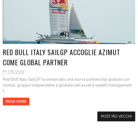
RED BULL ITALY SAILGP ACCOGLIE AZIMUT
COME GLOBAL PARTNER
1/15/2026
Red Bull Italy SailGP ha annunciato una nuova partnership globale con
Azimut, gruppo indipendente e globale nell’asset e wealth management
f...
READ MORE
POST PIÙ VECCHI