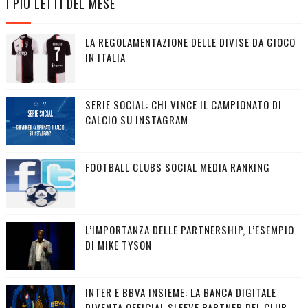
I PIÙ LETTI DEL MESE
LA REGOLAMENTAZIONE DELLE DIVISE DA GIOCO
IN ITALIA
SERIE SOCIAL: CHI VINCE IL CAMPIONATO DI
CALCIO SU INSTAGRAM
FOOTBALL CLUBS SOCIAL MEDIA RANKING
L’IMPORTANZA DELLE PARTNERSHIP, L’ESEMPIO
DI MIKE TYSON
INTER E BBVA INSIEME: LA BANCA DIGITALE
DIVENTA OFFICIAL SLEEVE PARTNER DEL CLUB