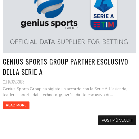
GENIUS SPORTS GROUP PARTNER ESCLUSIVO
DELLA SERIE A
8/12/2019
Genius Sports Group ha siglato un accordo con la Serie A. L'azienda,
leader in sports data technology, avrà il diritto esclusivo di ...
READ MORE
POST PIÙ VECCHI