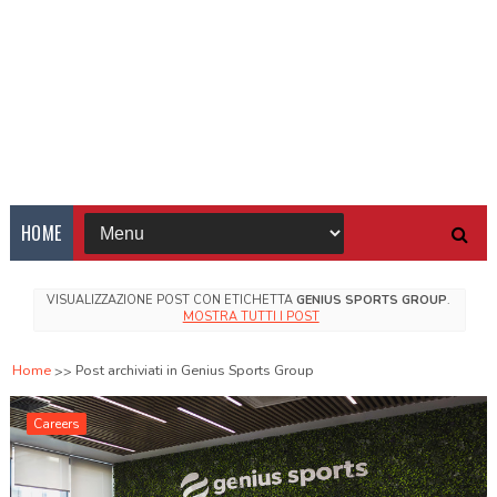
HOME
VISUALIZZAZIONE POST CON ETICHETTA
GENIUS SPORTS GROUP
.
MOSTRA TUTTI I POST
Home
Post archiviati in Genius Sports Group
Careers