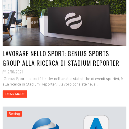
LAVORARE NELLO SPORT: GENIUS SPORTS
GROUP ALLA RICERCA DI STADIUM REPORTER
2/16/2021
Genius Sports, società leader nell'analisi statistiche di eventi sportivi, è
alla ricerca di Stadium Reporter. Il lavoro consiste nel s...
READ MORE
Betting