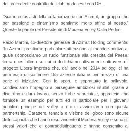
del precedente contratto del club modenese con DHL.
“Siamo entusiasti della collaborazione con Azimut, un gruppo che
per passione e dinamismo sentiamo molto affine al nostro.”
Queste le parole del Presidente di Modena Volley Catia Pedrini.
Paolo Martini, co-direttore generale di Azimut Holding commenta:
“In Azimut prestiamo particolare attenzione al mondo sportivo al
quale riconosciamo un ruolo funzionale alla crescita del Paese,
tema quest’ultimo su cui ci dedichiamo attivamente attraverso il
progetto Libera Impresa che, dal lancio nel 2014 ad oggi ci ha
permesso di sostenere 155 aziende italiane per mezzo di una
serie di iniziative. Con lo sport, e soprattutto la pallavolo,
condividiamo l’impegno a perseguire ambiziosi risultati grazie a
disciplina e duro lavoro, senza furbe scorciatoie, approccio che
fornisce un esempio per tutti ed in particolare per i giovani,
pubblico principe del volley a cui ci avviciniamo con questa
partnertship. Carattere, tenacia e visione del gioco sono alcune
delle capacità che hanno reso vincente il Modena Volley e sono gli
stessi valori che ci contraddistinguono e hanno consentito al