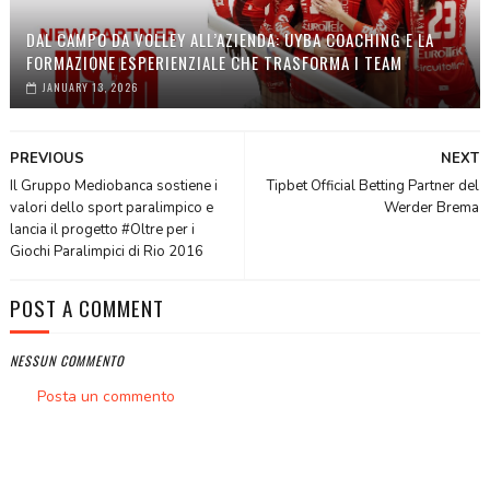
DAL CAMPO DA VOLLEY ALL’AZIENDA: UYBA COACHING E LA
FORMAZIONE ESPERIENZIALE CHE TRASFORMA I TEAM
JANUARY 13, 2026
PREVIOUS
NEXT
Il Gruppo Mediobanca sostiene i
Tipbet Official Betting Partner del
valori dello sport paralimpico e
Werder Brema
lancia il progetto #Oltre per i
Giochi Paralimpici di Rio 2016
POST A COMMENT
NESSUN COMMENTO
Posta un commento