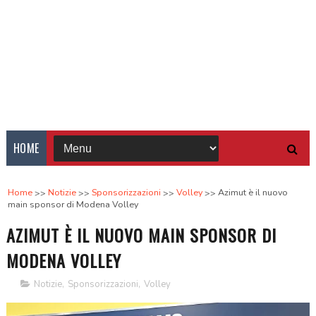
HOME
Home
Notizie
Sponsorizzazioni
Volley
Azimut è il nuovo
main sponsor di Modena Volley
AZIMUT È IL NUOVO MAIN SPONSOR DI
MODENA VOLLEY
Notizie
,
Sponsorizzazioni
,
Volley