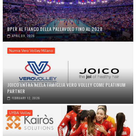
BPER AL FIANCO DELLA PALLAVOLO FINO AL 2028
APRIL 09, 2026
Numia Vero Volley Milano
JOICO ENTRA NELLA FAMIGLIA VERO VOLLEY COME PLATINUM
PARTNER
FEBRUARY 12, 2026
UYBA Volley