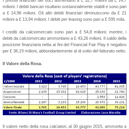
I prestiti finanziari dei soci aumentano a £ 32,7 milioni da £ 14,7
milioni. I debiti bancari risultano sostanzialmente stabili e sono pari
a £ 14,96 milioni. Gli altri debiti finanziari diminuiscono da £ 21
milioni a £ 13,94 milioni. I debiti per leasing sono pari a £ 595 mila.
I crediti da calciomercato sono pari a £ 54,8 milioni; mentre, i
debiti da calciomercato ammontano a £ 43,26 milioni. Il saldo della
posizione finanziaria netta ai fini del Financial Fair Play è negativo
per £ 36,19 milioni, abbondantemente al di sotto del fatturato netto.
Il Valore della Rosa.
Il valore netto della rosa calciatori, al 30 giugno 2015, ammonta a