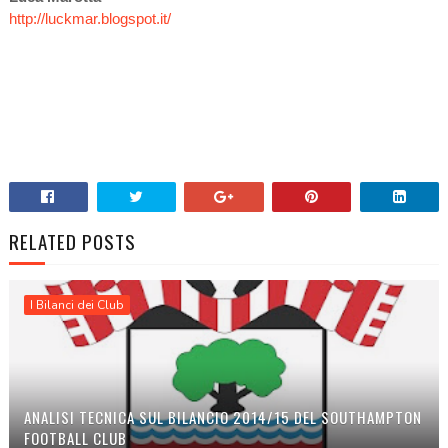
http://luckmar.blogspot.it/
RELATED POSTS
I Bilanci dei Club
ANALISI TECNICA SUL BILANCIO 2014/15 DEL SOUTHAMPTON
FOOTBALL CLUB