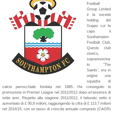
Football
Group Limited
è la società
holding del
Guppo cui fa
capo il
Southampton
Football Club.
Questo club
storico,
soprannomina
to "The
Saints", era in
origine una
squadra di
calcio parrocchiale fondata nel 1885. Ha conseguito la
promozione in Premier League nel 2011/2012 dopo un'assenza di
sette anni. Rispetto alla stagione 2011/2012, il fatturato netto è
aumentato di £ 90,8 milioni, raggiungendo la cifra di £ 113.7 milioni
nel 2014/15, con un tasso di crescita annuale composto (CAGR)