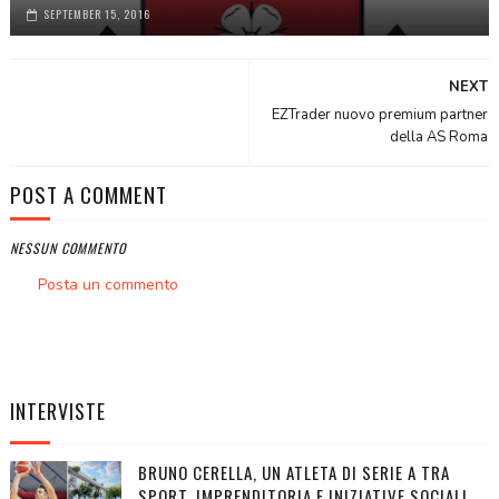
SEPTEMBER 15, 2016
NEXT
EZTrader nuovo premium partner
della AS Roma
POST A COMMENT
NESSUN COMMENTO
Posta un commento
INTERVISTE
BRUNO CERELLA, UN ATLETA DI SERIE A TRA
SPORT, IMPRENDITORIA E INIZIATIVE SOCIALI