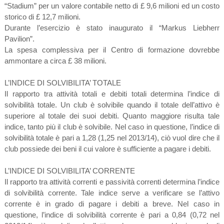
“Stadium” per un valore contabile netto di £ 9,6 milioni ed un costo
storico di £ 12,7 milioni.
Durante l’esercizio è stato inaugurato il “Markus Liebherr
Pavilion”.
La spesa complessiva per il Centro di formazione dovrebbe
ammontare a circa £ 38 milioni.
L’INDICE DI SOLVIBILITA’ TOTALE
Il rapporto tra attività totali e debiti totali determina l’indice di
solvibilità totale. Un club è solvibile quando il totale dell’attivo è
superiore al totale dei suoi debiti. Quanto maggiore risulta tale
indice, tanto più il club è solvibile. Nel caso in questione, l’indice di
solvibilità totale è pari a 1,28 (1,25 nel 2013/14), ciò vuol dire che il
club possiede dei beni il cui valore è sufficiente a pagare i debiti.
L’INDICE DI SOLVIBILITA’ CORRENTE
Il rapporto tra attività correnti e passività correnti determina l’indice
di solvibilità corrente. Tale indice serve a verificare se l’attivo
corrente è in grado di pagare i debiti a breve. Nel caso in
questione, l’indice di solvibilità corrente è pari a 0,84 (0,72 nel