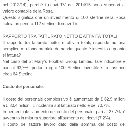
nel 2013/14), perché i ricavi TV del 2014/15 sono superiori al
valore contabile della Rosa.
Questo significa che un investimento di 100 sterline nella Rosa
calciatori genera 112 sterline di ricavi TV.
RAPPORTO TRA FATTURATO NETTO E ATTIVITA’ TOTALI
Il rapporto tra fatturato netto, e attività totali, risponde ad una
semplice ma fondamentale domanda: quanto è investito e quanto
si fattura?
Nel caso del St Mary’s Football Group Limited, tale indicatore è
pari al 63,9%, pertanto ogni 100 Sterline investite si incassano
circa 64 Sterline.
Costo del personale.
Il costo del personale complessivo è aumentato da £ 62,9 milioni
a £ 80,4 milioni. L’incidenza sul fatturato netto è del 70,7%.
In percentuale l’aumento del costo del personale, pari al 27,7%, è
avvenuto in misura superiore all’aumento dei ricavi (7,2%).
Il costo del fattore lavoro dato dalla somma del costo del