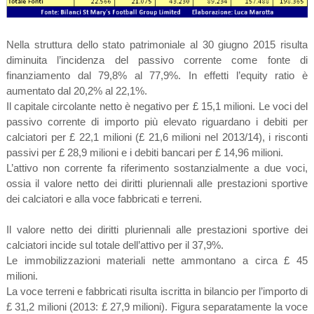
Nella struttura dello stato patrimoniale al 30 giugno 2015 risulta
diminuita l’incidenza del passivo corrente come fonte di
finanziamento dal 79,8% al 77,9%. In effetti l’equity ratio è
aumentato dal 20,2% al 22,1%.
Il capitale circolante netto è negativo per £ 15,1 milioni. Le voci del
passivo corrente di importo più elevato riguardano i debiti per
calciatori per £ 22,1 milioni (£ 21,6 milioni nel 2013/14), i risconti
passivi per £ 28,9 milioni e i debiti bancari per £ 14,96 milioni.
L’attivo non corrente fa riferimento sostanzialmente a due voci,
ossia il valore netto dei diritti pluriennali alle prestazioni sportive
dei calciatori e alla voce fabbricati e terreni.
Il valore netto dei diritti pluriennali alle prestazioni sportive dei
calciatori incide sul totale dell’attivo per il 37,9%.
Le immobilizzazioni materiali nette ammontano a circa £ 45
milioni.
La voce terreni e fabbricati risulta iscritta in bilancio per l’importo di
£ 31,2 milioni (2013: £ 27,9 milioni). Figura separatamente la voce