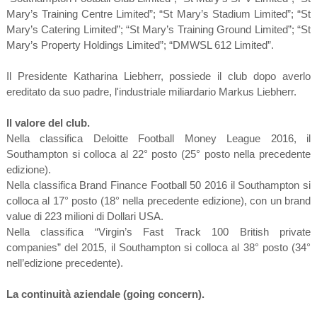
Mary’s Training Centre Limited”; “St Mary’s Stadium Limited”; “St
Mary’s Catering Limited”; “St Mary’s Training Ground Limited”; “St
Mary’s Property Holdings Limited”; “DMWSL 612 Limited”.
Il Presidente Katharina Liebherr, possiede il club dopo averlo
ereditato da suo padre, l'industriale miliardario Markus Liebherr.
Il valore del club.
Nella classifica Deloitte Football Money League 2016, il
Southampton si colloca al 22° posto (25° posto nella precedente
edizione).
Nella classifica Brand Finance Football 50 2016 il Southampton si
colloca al 17° posto (18° nella precedente edizione), con un brand
value di 223 milioni di Dollari USA.
Nella classifica “Virgin’s Fast Track 100 British private
companies” del 2015, il Southampton si colloca al 38° posto (34°
nell’edizione precedente).
La continuità aziendale (going concern).