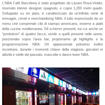
L'NBA Café Barcelona è stato progettato da Lázaro Rosa-Violán,
rinomato interior designer spagnolo, e copre 1,200 metri quadri.
Sviluppato su tre piani, è caratterizzato da un’infinita serie di
immagini, cimeli e merchandising NBA, il tutto impreziosito da un
menu che comprende cibi di stampo americano, insieme a piatti
della cucina mediterranea. Gli schermi presenti, tra cui anche un
“jumbotron” di quattro facce, simile a quelli presenti nelle arene,
posizionato sopra l’area bar, proporranno gli highlights e la
programmazione NBA. Gli appassionati potranno inoltre
incontrare, durante i momenti chiave della stagione, giocatori in
attività e stelle del passato, mascotte e dance team NBA.