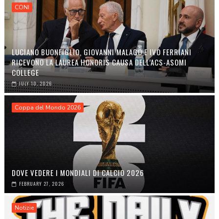
CONI
LUCIANO BUONFIGLIO, GIOVANNI MALAGÒ E IVO FERRIANI
RICEVONO LA LAUREA HONORIS CAUSA DELL’ACS-ASOMI
COLLEGE
JULY 10, 2026
Coppa del Mondo 2026
DOVE VEDERE I MONDIALI DI CALCIO 2026
FEBRUARY 27, 2026
Notizie