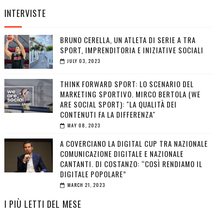
INTERVISTE
BRUNO CERELLA, UN ATLETA DI SERIE A TRA
SPORT, IMPRENDITORIA E INIZIATIVE SOCIALI
JULY 03, 2023
THINK FORWARD SPORT: LO SCENARIO DEL
MARKETING SPORTIVO. MIRCO BERTOLA (WE
ARE SOCIAL SPORT): "LA QUALITÀ DEI
CONTENUTI FA LA DIFFERENZA"
MAY 08, 2023
A COVERCIANO LA DIGITAL CUP TRA NAZIONALE
COMUNICAZIONE DIGITALE E NAZIONALE
CANTANTI. DI COSTANZO: “COSÌ RENDIAMO IL
DIGITALE POPOLARE”
MARCH 21, 2023
I PIÙ LETTI DEL MESE