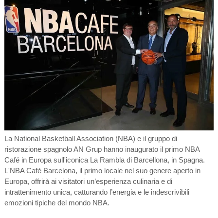
La National Basketball Association (NBA) e il gruppo di
ristorazione spagnolo AN Grup hanno inaugurato il primo NBA
Café in Europa sull'iconica La Rambla di Barcellona, in Spagna.
L'NBA Café Barcelona, il primo locale nel suo genere aperto in
Europa, offrirà ai visitatori un’esperienza culinaria e di
intrattenimento unica, catturando l’energia e le indescrivibili
emozioni tipiche del mondo NBA.