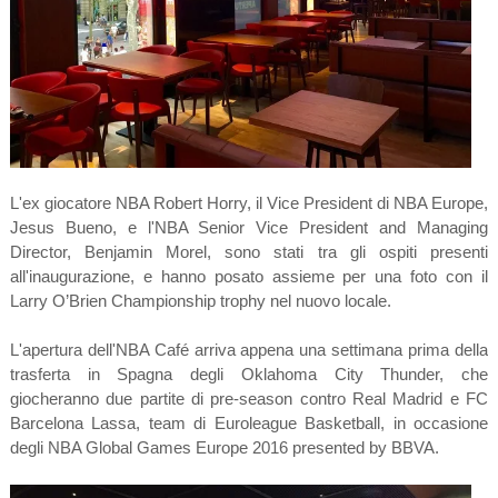
L'ex giocatore NBA Robert Horry, il Vice President di NBA Europe,
Jesus Bueno, e l'NBA Senior Vice President and Managing
Director, Benjamin Morel, sono stati tra gli ospiti presenti
all'inaugurazione, e hanno posato assieme per una foto con il
Larry O’Brien Championship trophy nel nuovo locale.
L'apertura dell'NBA Café arriva appena una settimana prima della
trasferta in Spagna degli Oklahoma City Thunder, che
giocheranno due partite di pre-season contro Real Madrid e FC
Barcelona Lassa, team di Euroleague Basketball, in occasione
degli NBA Global Games Europe 2016 presented by BBVA.