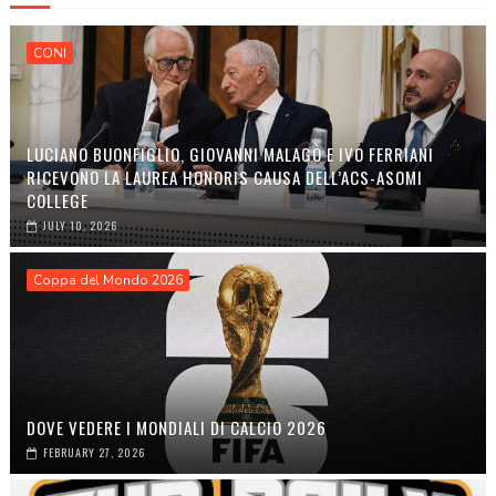
CONI
LUCIANO BUONFIGLIO, GIOVANNI MALAGÒ E IVO FERRIANI
RICEVONO LA LAUREA HONORIS CAUSA DELL’ACS-ASOMI
COLLEGE
JULY 10, 2026
Coppa del Mondo 2026
DOVE VEDERE I MONDIALI DI CALCIO 2026
FEBRUARY 27, 2026