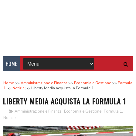
HOME
Home
Amministrazione e Finanza
Economia e Gestione
Formula
1
Notizie
Liberty Media acquista la Formula 1
LIBERTY MEDIA ACQUISTA LA FORMULA 1
Amministrazione e Finanza
,
Economia e Gestione
,
Formula 1
,
Notizie