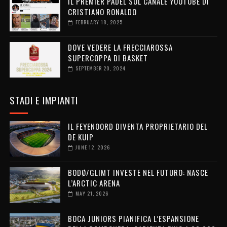
IL PREMIER PADEL SUL CANALE YOUTUBE DI
CRISTIANO RONALDO
FEBRUARY 18, 2025
DOVE VEDERE LA FRECCIAROSSA
SUPERCOPPA DI BASKET
SEPTEMBER 20, 2024
STADI E IMPIANTI
IL FEYENOORD DIVENTA PROPRIETARIO DEL
DE KUIP
JUNE 12, 2026
BODØ/GLIMT INVESTE NEL FUTURO: NASCE
L’ARCTIC ARENA
MAY 21, 2026
BOCA JUNIORS PIANIFICA L’ESPANSIONE