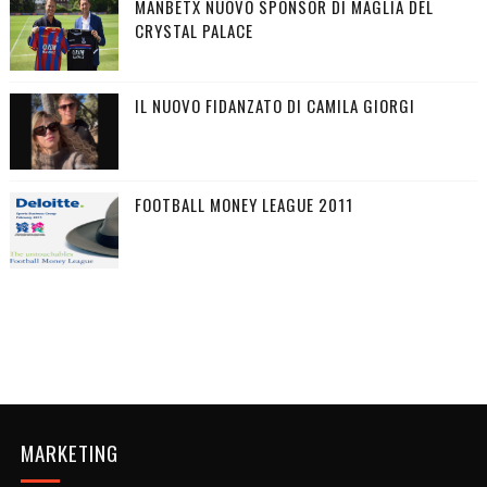
MANBETX NUOVO SPONSOR DI MAGLIA DEL
CRYSTAL PALACE
IL NUOVO FIDANZATO DI CAMILA GIORGI
FOOTBALL MONEY LEAGUE 2011
MARKETING