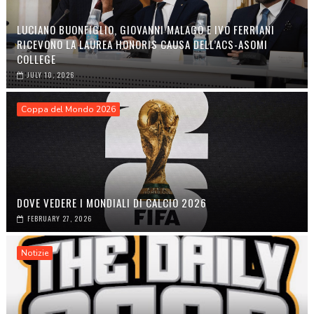
LUCIANO BUONFIGLIO, GIOVANNI MALAGÒ E IVO FERRIANI
RICEVONO LA LAUREA HONORIS CAUSA DELL’ACS-ASOMI
COLLEGE
JULY 10, 2026
Coppa del Mondo 2026
DOVE VEDERE I MONDIALI DI CALCIO 2026
FEBRUARY 27, 2026
Notizie