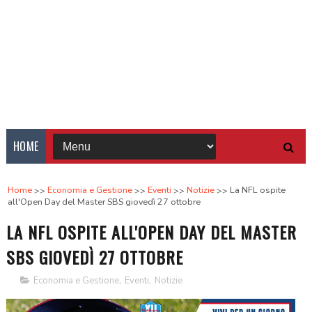
HOME
Home
Economia e Gestione
Eventi
Notizie
La NFL ospite
all'Open Day del Master SBS giovedì 27 ottobre
LA NFL OSPITE ALL'OPEN DAY DEL MASTER
SBS GIOVEDÌ 27 OTTOBRE
Economia e Gestione
,
Eventi
,
Notizie