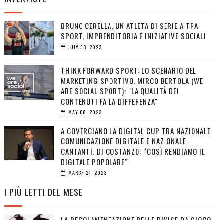
BRUNO CERELLA, UN ATLETA DI SERIE A TRA
SPORT, IMPRENDITORIA E INIZIATIVE SOCIALI
JULY 03, 2023
THINK FORWARD SPORT: LO SCENARIO DEL
MARKETING SPORTIVO. MIRCO BERTOLA (WE
ARE SOCIAL SPORT): "LA QUALITÀ DEI
CONTENUTI FA LA DIFFERENZA"
MAY 08, 2023
A COVERCIANO LA DIGITAL CUP TRA NAZIONALE
COMUNICAZIONE DIGITALE E NAZIONALE
CANTANTI. DI COSTANZO: “COSÌ RENDIAMO IL
DIGITALE POPOLARE”
MARCH 21, 2023
I PIÙ LETTI DEL MESE
LA REGOLAMENTAZIONE DELLE DIVISE DA GIOCO