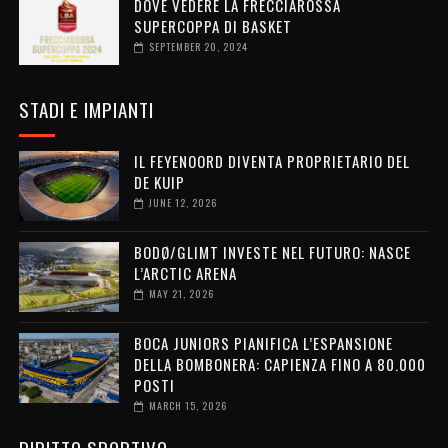
DOVE VEDERE LA FRECCIAROSSA
SUPERCOPPA DI BASKET
SEPTEMBER 20, 2024
STADI E IMPIANTI
IL FEYENOORD DIVENTA PROPRIETARIO DEL
DE KUIP
JUNE 12, 2026
BODØ/GLIMT INVESTE NEL FUTURO: NASCE
L’ARCTIC ARENA
MAY 21, 2026
BOCA JUNIORS PIANIFICA L’ESPANSIONE
DELLA BOMBONERA: CAPIENZA FINO A 80.000
POSTI
MARCH 15, 2026
DIRITTO SPORTIVO