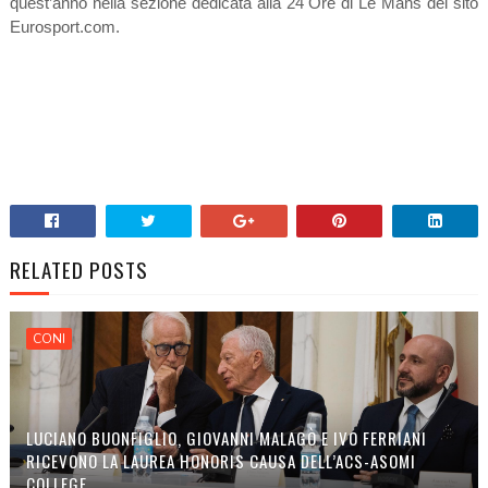
quest’anno nella sezione dedicata alla 24 Ore di Le Mans del sito
Eurosport.com.
RELATED POSTS
CONI
LUCIANO BUONFIGLIO, GIOVANNI MALAGÒ E IVO FERRIANI
RICEVONO LA LAUREA HONORIS CAUSA DELL’ACS-ASOMI
COLLEGE