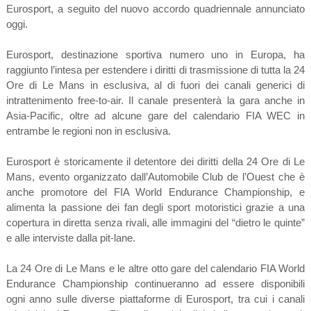
Eurosport, a seguito del nuovo accordo quadriennale annunciato
oggi.
Eurosport, destinazione sportiva numero uno in Europa, ha
raggiunto l’intesa per estendere i diritti di trasmissione di tutta la 24
Ore di Le Mans in esclusiva, al di fuori dei canali generici di
intrattenimento free-to-air. Il canale presenterà la gara anche in
Asia-Pacific, oltre ad alcune gare del calendario FIA WEC in
entrambe le regioni non in esclusiva.
Eurosport è storicamente il detentore dei diritti della 24 Ore di Le
Mans, evento organizzato dall’Automobile Club de l’Ouest che è
anche promotore del FIA World Endurance Championship, e
alimenta la passione dei fan degli sport motoristici grazie a una
copertura in diretta senza rivali, alle immagini del “dietro le quinte”
e alle interviste dalla pit-lane.
La 24 Ore di Le Mans e le altre otto gare del calendario FIA World
Endurance Championship continueranno ad essere disponibili
ogni anno sulle diverse piattaforme di Eurosport, tra cui i canali