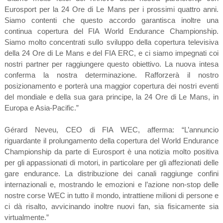
Eurosport per la 24 Ore di Le Mans per i prossimi quattro anni.
Siamo contenti che questo accordo garantisca inoltre una
continua copertura del FIA World Endurance Championship.
Siamo molto concentrati sullo sviluppo della copertura televisiva
della 24 Ore di Le Mans e del FIA ERC, e ci siamo impegnati coi
nostri partner per raggiungere questo obiettivo. La nuova intesa
conferma la nostra determinazione. Rafforzerà il nostro
posizionamento e porterà una maggior copertura dei nostri eventi
del mondiale e della sua gara principe, la 24 Ore di Le Mans, in
Europa e Asia-Pacific.”
Gérard Neveu, CEO di FIA WEC, afferma: “L’annuncio
riguardante il prolungamento della copertura del World Endurance
Championship da parte di Eurosport è una notizia molto positiva
per gli appassionati di motori, in particolare per gli affezionati delle
gare endurance. La distribuzione dei canali raggiunge confini
internazionali e, mostrando le emozioni e l’azione non-stop delle
nostre corse WEC in tutto il mondo, intrattiene milioni di persone e
ci dà risalto, avvicinando inoltre nuovi fan, sia fisicamente sia
virtualmente.”