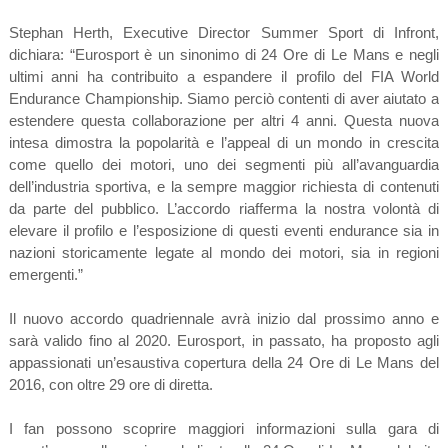
Stephan Herth, Executive Director Summer Sport di Infront,
dichiara: “Eurosport è un sinonimo di 24 Ore di Le Mans e negli
ultimi anni ha contribuito a espandere il profilo del FIA World
Endurance Championship. Siamo perciò contenti di aver aiutato a
estendere questa collaborazione per altri 4 anni. Questa nuova
intesa dimostra la popolarità e l’appeal di un mondo in crescita
come quello dei motori, uno dei segmenti più all’avanguardia
dell’industria sportiva, e la sempre maggior richiesta di contenuti
da parte del pubblico. L’accordo riafferma la nostra volontà di
elevare il profilo e l’esposizione di questi eventi endurance sia in
nazioni storicamente legate al mondo dei motori, sia in regioni
emergenti.”
Il nuovo accordo quadriennale avrà inizio dal prossimo anno e
sarà valido fino al 2020. Eurosport, in passato, ha proposto agli
appassionati un’esaustiva copertura della 24 Ore di Le Mans del
2016, con oltre 29 ore di diretta.
I fan possono scoprire maggiori informazioni sulla gara di