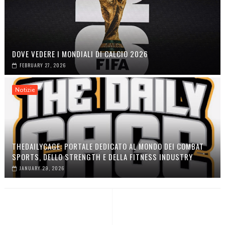
DOVE VEDERE I MONDIALI DI CALCIO 2026
FEBRUARY 27, 2026
Notizie
THEDAILYCAGE: PORTALE DEDICATO AL MONDO DEI COMBAT
SPORTS, DELLO STRENGTH E DELLA FITNESS INDUSTRY
JANUARY 29, 2026