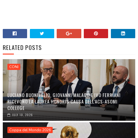
RELATED POSTS
CONI
LUCIANO BUONFIGLIO, GIOVANNI MALAGÒ E IVO FERRIANI
RICEVONO LA LAUREA HONORIS CAUSA DELL’ACS-ASOMI
COLLEGE
JULY 10, 2026
Coppa del Mondo 2026