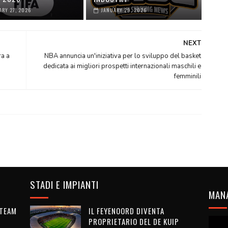
ARY 27, 2026
JANUARY 29, 2026
NEXT
ra a
NBA annuncia un'iniziativa per lo sviluppo del basket
dedicata ai migliori prospetti internazionali maschili e
femminili
STADI E IMPIANTI
MAN
 TEAM
IL FEYENOORD DIVENTA
PROPRIETARIO DEL DE KUIP