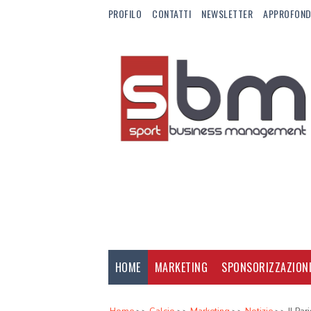
PROFILO
CONTATTI
NEWSLETTER
APPROFOND
HOME
MARKETING
SPONSORIZZAZION