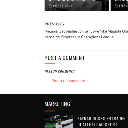
JULY 10, 2026
FEBRU
PREVIOUS
Melania Gabbiadini con le nuove Nike Magista Ob
caccia dell'impresa in Champions League
POST A COMMENT
NESSUN COMMENTO
Posta un commento
MARKETING
ZAYNAB DOSSO ENTRA NEL
DI ATLETI DAO SPORT