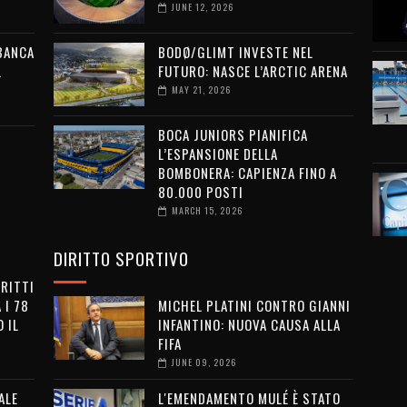
JUNE 12, 2026
 BANCA
BODØ/GLIMT INVESTE NEL
L
FUTURO: NASCE L’ARCTIC ARENA
MAY 21, 2026
BOCA JUNIORS PIANIFICA
L’ESPANSIONE DELLA
BOMBONERA: CAPIENZA FINO A
80.000 POSTI
MARCH 15, 2026
DIRITTO SPORTIVO
IRITTI
 I 78
MICHEL PLATINI CONTRO GIANNI
 IL
INFANTINO: NUOVA CAUSA ALLA
FIFA
JUNE 09, 2026
ALE
L'EMENDAMENTO MULÉ È STATO