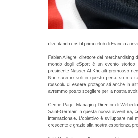
diventando così il primo club di Francia a inv
Fabien Allegre, direttore del merchandising d
mondo degli eSport è un evento storico pe
presidente Nasser Al-Khelaifi promosso negli
Non saremo soli in questo percorso ma col
rossoblu di essere protagonisti anche in alt
avremmo potuto scegliere per la nostra svolta
Cedric Page, Managing Director di Webedia G
Saint-Germain in questa nuova avventura, con l
internazionale. L’obiettivo è sviluppare ne
crescente e grazie alla nostra esperienza pre