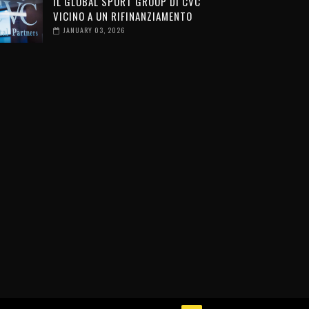
IL GLOBAL SPORT GROUP DI CVC
VICINO A UN RIFINANZIAMENTO
JANUARY 03, 2026