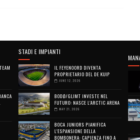
STADI E IMPIANTI
MAN
 TEAM
IL FEYENOORD DIVENTA
PROPRIETARIO DEL DE KUIP
JUNE 12, 2026
 BANCA
BODØ/GLIMT INVESTE NEL
L
FUTURO: NASCE L’ARCTIC ARENA
MAY 21, 2026
BOCA JUNIORS PIANIFICA
L’ESPANSIONE DELLA
BOMBONERA: CAPIENZA FINO A