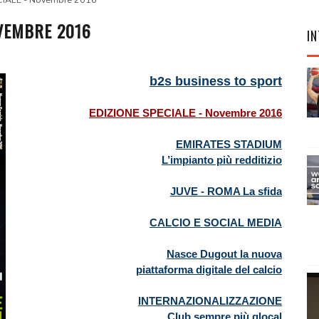
CIALE - Novembre 2016
OVEMBRE 2016
IN
b2s business to sport
EDIZIONE SPECIALE - Novembre 2016
EMIRATES STADIUM
L’impianto più redditizio
JUVE - ROMA La sfida
CALCIO E SOCIAL MEDIA
Nasce Dugout la nuova
piattaforma digitale del calcio
INTERNAZIONALIZZAZIONE
Club sempre più glocal