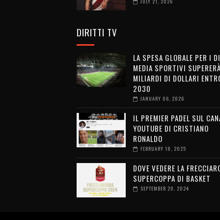
JULY 21, 2026
DIRITTI TV
LA SPESA GLOBALE PER I D
MEDIA SPORTIVI SUPERERÀ
MILIARDI DI DOLLARI ENTRO
2030
JANUARY 06, 2026
IL PREMIER PADEL SUL CAN
YOUTUBE DI CRISTIANO
RONALDO
FEBRUARY 18, 2025
DOVE VEDERE LA FRECCIAR
SUPERCOPPA DI BASKET
SEPTEMBER 20, 2024