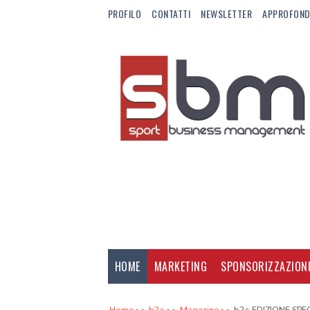
PROFILO
CONTATTI
NEWSLETTER
APPROFOND
HOME
MARKETING
SPONSORIZZAZION