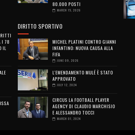
80.000 POSTI
MARCH 15, 2026
DIRITTO SPORTIVO
IRITTI
 I 78
MICHEL PLATINI CONTRO GIANNI
 IL
INFANTINO: NUOVA CAUSA ALLA
FIFA
JUNE 09, 2026
ALE
L'EMENDAMENTO MULÉ È STATO
APPROVATO
JULY 12, 2024
CIRCUS LA FOOTBALL PLAYER
OSSA
AGENCY DI CLAUDIO MARCHISIO
E ALESSANDRO TOCCI
MARCH 01, 2024