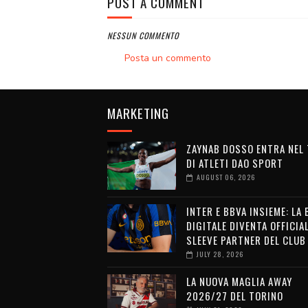
POST A COMMENT
NESSUN COMMENTO
Posta un commento
MARKETING
ZAYNAB DOSSO ENTRA NEL
DI ATLETI DAO SPORT
AUGUST 06, 2026
INTER E BBVA INSIEME: LA
DIGITALE DIVENTA OFFICIA
SLEEVE PARTNER DEL CLUB
JULY 28, 2026
LA NUOVA MAGLIA AWAY
2026/27 DEL TORINO