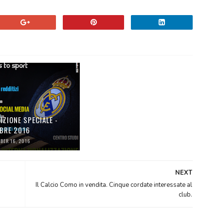
IZIONE SPECIALE -
BRE 2016
BER 16, 2016
NEXT
Il Calcio Como in vendita. Cinque cordate interessate al
club.