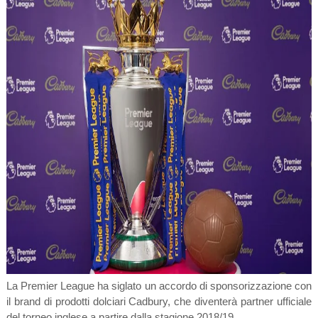
La Premier League ha siglato un accordo di sponsorizzazione con
il brand di prodotti dolciari Cadbury, che diventerà partner ufficiale
del torneo inglese a partire dalla stagione 2018/19.