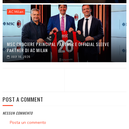
AC Milan
MSC CROCIERE PRINCIPAL PARTNER E OFFICIAL SLEEVE
PARTNER DI AC MILAN
JULY 16, 2026
POST A COMMENT
NESSUN COMMENTO
Posta un commento