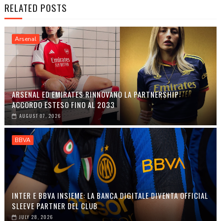
RELATED POSTS
Arsenal
ARSENAL ED EMIRATES RINNOVANO LA PARTNERSHIP:
ACCORDO ESTESO FINO AL 2033
AUGUST 07, 2026
BBVA
INTER E BBVA INSIEME: LA BANCA DIGITALE DIVENTA OFFICIAL
SLEEVE PARTNER DEL CLUB
JULY 28, 2026