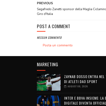
PREVIOUS
Segafredo Zanetti sponsor della Maglia Ciclamin
Giro d'Italia
POST A COMMENT
NESSUN COMMENTO
Posta un commento
MARKETING
ZAYNAB DOSSO ENTRA NEL
DI ATLETI DAO SPORT
AUGUST 06, 2026
INTER E BBVA INSIEME: LA
DIGITALE DIVENTA OFFICIA