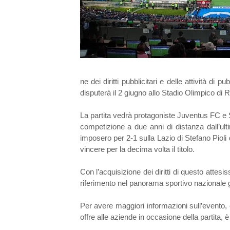
ne dei diritti pubblicitari e delle attività di
disputerà il 2 giugno allo Stadio Olimpico di R
La partita vedrà protagoniste Juventus FC e S
competizione a due anni di distanza dall’ult
imposero per 2-1 sulla Lazio di Stefano Pioli
vincere per la decima volta il titolo.
Con l’acquisizione dei diritti di questo att
riferimento nel panorama sportivo nazionale graz
Per avere maggiori informazioni sull’evento,
offre alle aziende in occasione della partita,