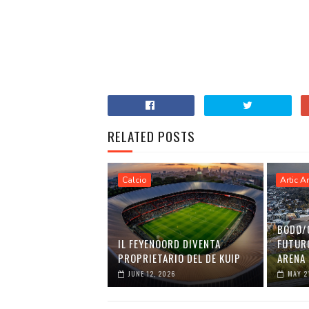
RELATED POSTS
Calcio
Artic A
BODØ/
IL FEYENOORD DIVENTA
FUTURO
PROPRIETARIO DEL DE KUIP
ARENA
JUNE 12, 2026
MAY 2