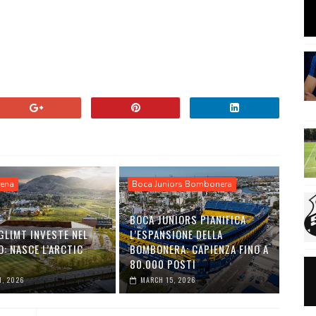
rena
Boca Juniors Bombonera
BOCA JUNIORS PIANIFICA
GLIMT INVESTE NEL
L’ESPANSIONE DELLA
: NASCE L’ARCTIC
BOMBONERA: CAPIENZA FINO A
80.000 POSTI
1, 2026
MARCH 15, 2026