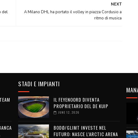
NEXT
o del
A Milano DHL ha portato il volley in piazza Cordusio a
ritmo di musica
STADI E IMPIANTI
MAN
 TEAM
IL FEYENOORD DIVENTA
PROPRIETARIO DEL DE KUIP
JUNE 12, 2026
 BANCA
BODØ/GLIMT INVESTE NEL
L
FUTURO: NASCE L’ARCTIC ARENA