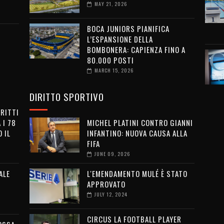
MAY 21, 2026
BOCA JUNIORS PIANIFICA
L’ESPANSIONE DELLA
BOMBONERA: CAPIENZA FINO A
80.000 POSTI
MARCH 15, 2026
DIRITTO SPORTIVO
IRITTI
 I 78
MICHEL PLATINI CONTRO GIANNI
 IL
INFANTINO: NUOVA CAUSA ALLA
FIFA
JUNE 09, 2026
ALE
L'EMENDAMENTO MULÉ È STATO
APPROVATO
JULY 12, 2024
CIRCUS LA FOOTBALL PLAYER