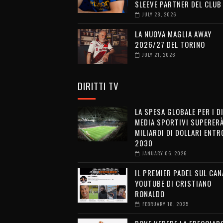
SLEEVE PARTNER DEL CLUB
JULY 28, 2026
LA NUOVA MAGLIA AWAY
2026/27 DEL TORINO
JULY 21, 2026
DIRITTI TV
LA SPESA GLOBALE PER I D
MEDIA SPORTIVI SUPERERÀ
MILIARDI DI DOLLARI ENTRO
2030
JANUARY 06, 2026
IL PREMIER PADEL SUL CAN
YOUTUBE DI CRISTIANO
RONALDO
FEBRUARY 18, 2025