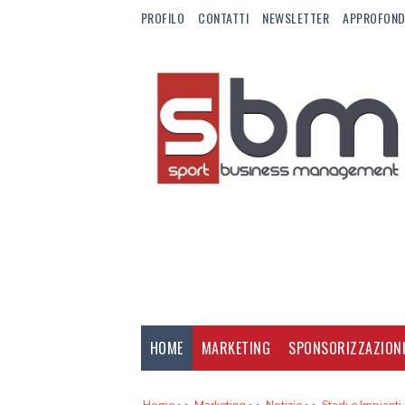
PROFILO
CONTATTI
NEWSLETTER
APPROFOND
HOME
MARKETING
SPONSORIZZAZION