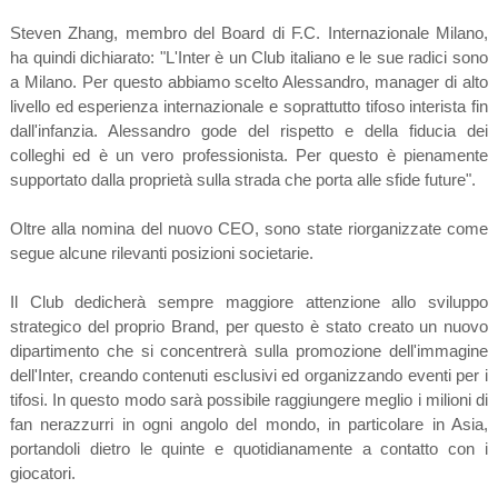
Steven Zhang, membro del Board di F.C. Internazionale Milano,
ha quindi dichiarato: "L'Inter è un Club italiano e le sue radici sono
a Milano. Per questo abbiamo scelto Alessandro, manager di alto
livello ed esperienza internazionale e soprattutto tifoso interista fin
dall'infanzia. Alessandro gode del rispetto e della fiducia dei
colleghi ed è un vero professionista. Per questo è pienamente
supportato dalla proprietà sulla strada che porta alle sfide future".
Oltre alla nomina del nuovo CEO, sono state riorganizzate come
segue alcune rilevanti posizioni societarie.
Il Club dedicherà sempre maggiore attenzione allo sviluppo
strategico del proprio Brand, per questo è stato creato un nuovo
dipartimento che si concentrerà sulla promozione dell'immagine
dell'Inter, creando contenuti esclusivi ed organizzando eventi per i
tifosi. In questo modo sarà possibile raggiungere meglio i milioni di
fan nerazzurri in ogni angolo del mondo, in particolare in Asia,
portandoli dietro le quinte e quotidianamente a contatto con i
giocatori.