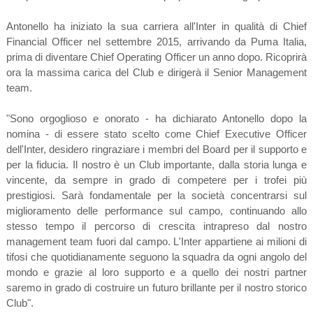
Antonello ha iniziato la sua carriera all'Inter in qualità di Chief
Financial Officer nel settembre 2015, arrivando da Puma Italia,
prima di diventare Chief Operating Officer un anno dopo. Ricoprirà
ora la massima carica del Club e dirigerà il Senior Management
team.
"Sono orgoglioso e onorato - ha dichiarato Antonello dopo la
nomina - di essere stato scelto come Chief Executive Officer
dell'Inter, desidero ringraziare i membri del Board per il supporto e
per la fiducia. Il nostro è un Club importante, dalla storia lunga e
vincente, da sempre in grado di competere per i trofei più
prestigiosi. Sarà fondamentale per la società concentrarsi sul
miglioramento delle performance sul campo, continuando allo
stesso tempo il percorso di crescita intrapreso dal nostro
management team fuori dal campo. L'Inter appartiene ai milioni di
tifosi che quotidianamente seguono la squadra da ogni angolo del
mondo e grazie al loro supporto e a quello dei nostri partner
saremo in grado di costruire un futuro brillante per il nostro storico
Club".