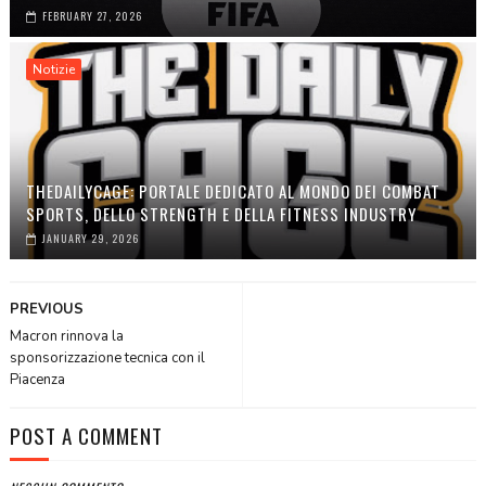
FEBRUARY 27, 2026
Notizie
THEDAILYCAGE: PORTALE DEDICATO AL MONDO DEI COMBAT
SPORTS, DELLO STRENGTH E DELLA FITNESS INDUSTRY
JANUARY 29, 2026
PREVIOUS
Macron rinnova la
sponsorizzazione tecnica con il
Piacenza
POST A COMMENT