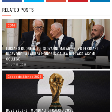
RELATED POSTS
CONI
LUCIANO BUONFIGLIO, GIOVANNI MALAGÒ E IVO FERRIANI
RICEVONO LA LAUREA HONORIS CAUSA DELL’ACS-ASOMI
COLLEGE
JULY 10, 2026
Coppa del Mondo 2026
DOVE VEDERE I MONDIALI DI CALCIO 2026