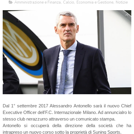
Amministrazione e Finanza
,
Calcio
,
Economia e Gestione
,
Notizie
Dal 1° settembre 2017 Alessandro Antonello sarà il nuovo Chief
Executive Officer dell'F.C. Internazionale Milano. Ad annuncialro lo
stesso club nerazzurro attraverso un comunicato stampa.
Antonello si occuperà della direzione della società che ha
intrapreso un nuovo corso sotto la proprietà di Suning Sports.