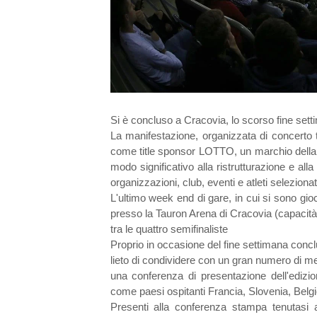
Si è concluso a Cracovia, lo scorso fine sett
La manifestazione, organizzata di concerto
come title sponsor LOTTO, un marchio della T
modo significativo alla ristrutturazione e al
organizzazioni, club, eventi e atleti selezion
L'ultimo week end di gare, in cui si sono giocat
presso la Tauron Arena di Cracovia (capacità
tra le quattro semifinaliste
Proprio in occasione del fine settimana concl
lieto di condividere con un gran numero di med
una conferenza di presentazione dell'edizi
come paesi ospitanti Francia, Slovenia, Belg
Presenti alla conferenza stampa tenutasi 