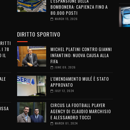
L’ESPANSIONE DELLA
BOMBONERA: CAPIENZA FINO A
80.000 POSTI
MARCH 15, 2026
DIRITTO SPORTIVO
IRITTI
 I 78
MICHEL PLATINI CONTRO GIANNI
 IL
INFANTINO: NUOVA CAUSA ALLA
FIFA
JUNE 09, 2026
ALE
L'EMENDAMENTO MULÉ È STATO
APPROVATO
JULY 12, 2024
CIRCUS LA FOOTBALL PLAYER
OSSA
AGENCY DI CLAUDIO MARCHISIO
E ALESSANDRO TOCCI
MARCH 01, 2024