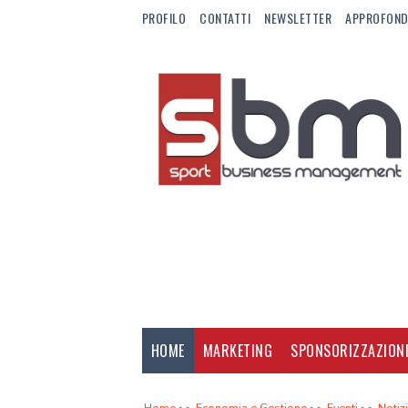
PROFILO
CONTATTI
NEWSLETTER
APPROFOND
HOME
MARKETING
SPONSORIZZAZION