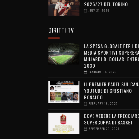
2026/27 DEL TORINO
JULY 21, 2026
DIRITTI TV
LA SPESA GLOBALE PER I D
MEDIA SPORTIVI SUPERERÀ
MILIARDI DI DOLLARI ENTRO
2030
JANUARY 06, 2026
IL PREMIER PADEL SUL CAN
YOUTUBE DI CRISTIANO
RONALDO
FEBRUARY 18, 2025
DOVE VEDERE LA FRECCIAR
SUPERCOPPA DI BASKET
SEPTEMBER 20, 2024