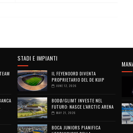
STADI E IMPIANTI
MAN
 TEAM
IL FEYENOORD DIVENTA
PROPRIETARIO DEL DE KUIP
JUNE 12, 2026
 BANCA
BODØ/GLIMT INVESTE NEL
L
FUTURO: NASCE L’ARCTIC ARENA
MAY 21, 2026
BOCA JUNIORS PIANIFICA