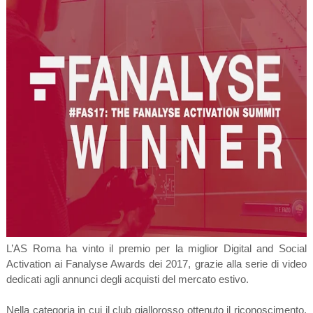
L’AS Roma ha vinto il premio per la miglior Digital and Social
Activation ai Fanalyse Awards dei 2017, grazie alla serie di video
dedicati agli annunci degli acquisti del mercato estivo.
Nella categoria in cui il club giallorosso ottenuto il riconoscimento,