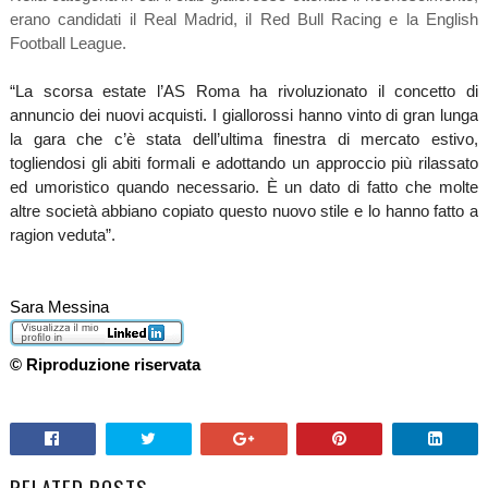
erano candidati il Real Madrid, il Red Bull Racing e la English
Football League.
“La scorsa estate l’AS Roma ha rivoluzionato il concetto di
annuncio dei nuovi acquisti. I giallorossi hanno vinto di gran lunga
la gara che c’è stata dell’ultima finestra di mercato estivo,
togliendosi gli abiti formali e adottando un approccio più rilassato
ed umoristico quando necessario. È un dato di fatto che molte
altre società abbiano copiato questo nuovo stile e lo hanno fatto a
ragion veduta”.
Sara Messina
© Riproduzione riservata
RELATED POSTS