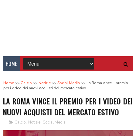
HOME
Home
Calcio
Notizie
Social Media
La Roma vince il premio
per i video dei nuovi acquisti del mercato estivo
LA ROMA VINCE IL PREMIO PER I VIDEO DEI
NUOVI ACQUISTI DEL MERCATO ESTIVO
Calcio
,
Notizie
,
Social Media