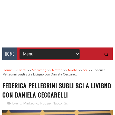
HOME
Home
Eventi
Marketing
Notizie
Nuoto
Sci
Federica
Pellegrini sugli sci a Livigno con Daniela Ceccarelli
FEDERICA PELLEGRINI SUGLI SCI A LIVIGNO
CON DANIELA CECCARELLI
Eventi
,
Marketing
,
Notizie
,
Nuoto
,
Sci