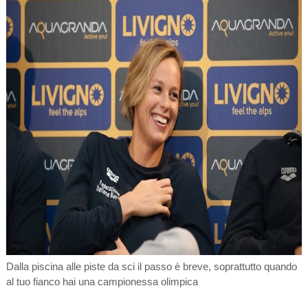
Dalla piscina alle piste da sci il passo è breve, soprattutto quando
al tuo fianco hai una campionessa olimpica