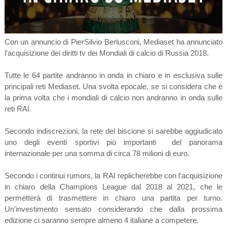
Con un annuncio di PierSilvio Berlusconi, Mediaset ha annunciato
l'acquisizione dei diritti tv dei Mondiali di calcio di Russia 2018.
Tutte le 64 partite andranno in onda in chiaro e in esclusiva sulle
principali reti Mediaset. Una svolta epocale, se si considera che è
la prima volta che i mondiali di calcio non andranno in onda sulle
reti RAI.
Secondo indiscrezioni, la rete del biscione si sarebbe aggiudicato
uno degli eventi sportivi più importanti del panorama
internazionale per una somma di circa 78 milioni di euro.
Secondo i continui rumors, la RAI replicherebbe con l'acquisizione
in chiaro della Champions League dal 2018 al 2021, che le
permetterà di trasmettere in chiaro una partita per turno.
Un'investimento sensato considerando che dalla prossima
edizione ci saranno sempre almeno 4 italiane a competere.