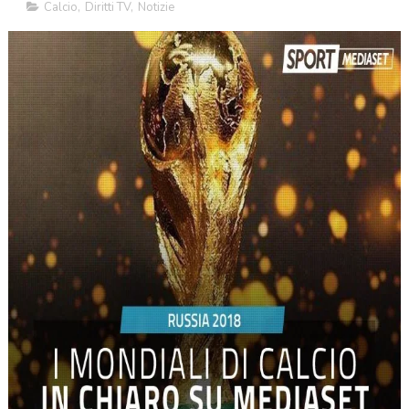
Calcio
,
Diritti TV
,
Notizie