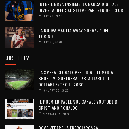
INTER E BBVA INSIEME: LA BANCA DIGITALE
DIVENTA OFFICIAL SLEEVE PARTNER DEL CLUB
JULY 28, 2026
LA NUOVA MAGLIA AWAY 2026/27 DEL
TORINO
JULY 21, 2026
DIRITTI TV
LA SPESA GLOBALE PER I DIRITTI MEDIA
SPORTIVI SUPERERÀ I 78 MILIARDI DI
DOLLARI ENTRO IL 2030
JANUARY 06, 2026
IL PREMIER PADEL SUL CANALE YOUTUBE DI
CRISTIANO RONALDO
FEBRUARY 18, 2025
DOVE VEDERE LA FRECCIAROSSA