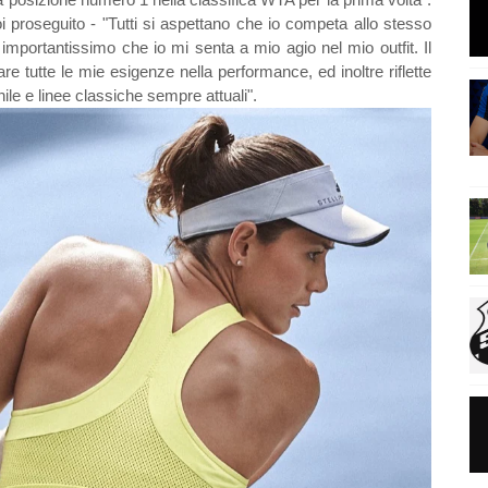
 proseguito - "Tutti si aspettano che io competa allo stesso
e importantissimo che io mi senta a mio agio nel mio outfit. Il
re tutte le mie esigenze nella performance, ed inoltre riflette
le e linee classiche sempre attuali".