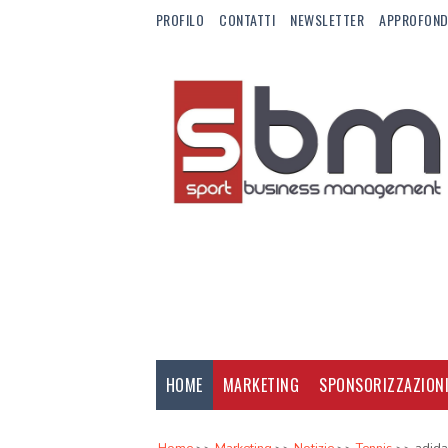
PROFILO
CONTATTI
NEWSLETTER
APPROFOND
HOME
MARKETING
SPONSORIZZAZION