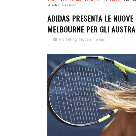
Home
Marketing
Notizie
Tennis
adida
Australian Open
ADIDAS PRESENTA LE NUOVE 
MELBOURNE PER GLI AUSTRA
Marketing
,
Notizie
,
Tennis