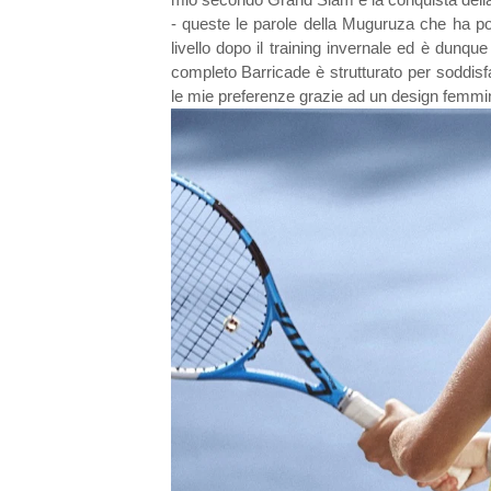
- queste le parole della Muguruza che ha poi
livello dopo il training invernale ed è dunqu
completo Barricade è strutturato per soddisfa
le mie preferenze grazie ad un design femmini