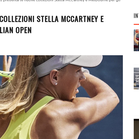
s presenta le nuove collezioni Stella McCartney e Melbourne per gli
IN
COLLEZIONI STELLA MCCARTNEY E
LIAN OPEN