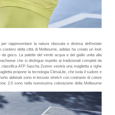
per rappresentare la natura rilassata e distesa dell’estate
 costiero della città di Melbourne, adidas ha creato un look
 da gioco. La palette del verde acqua e del giallo unita alla
eachwear che si distingue rispetto ai tradizionali completi da
la classifica ATP Sascha Zverev vestirà una maglietta a righe
aglietta propone la tecnologia ClimaLite, che isola il sudore e
shorts abbinati sono in tessuto stretch con contrasto di colore
sonic 2.0 sono nella nuovissima colorazione della Melbourne