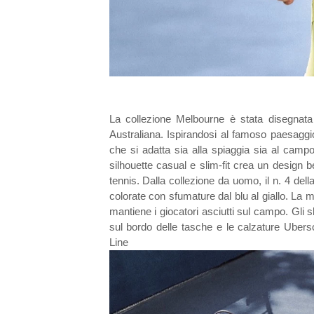
La collezione Melbourne è stata disegnata 
Australiana. Ispirandosi al famoso paesaggio
che si adatta sia alla spiaggia sia al campo
silhouette casual e slim-fit crea un design b
tennis. Dalla collezione da uomo, il n. 4 del
colorate
con sfumature dal blu al giallo. La m
mantiene i giocatori asciutti sul campo. Gli 
sul bordo delle tasche e le calzature Uber
Line