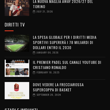
LA NUOVA MAGLIA AWAY 2026/27 DEL
TORINO
JULY 21, 2026
DIRITTI TV
LA SPESA GLOBALE PER I DIRITTI MEDIA
SPORTIVI SUPERERÀ I 78 MILIARDI DI
DOLLARI ENTRO IL 2030
JANUARY 06, 2026
IL PREMIER PADEL SUL CANALE YOUTUBE DI
CRISTIANO RONALDO
FEBRUARY 18, 2025
DOVE VEDERE LA FRECCIAROSSA
SUPERCOPPA DI BASKET
SEPTEMBER 20, 2024
STADI E IMPIANTI