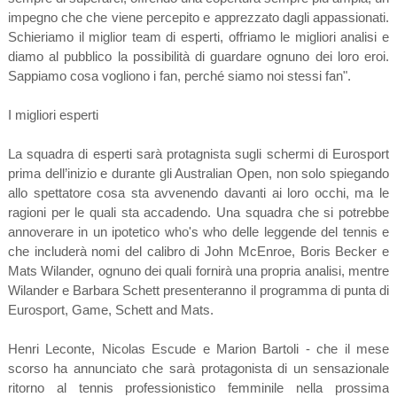
impegno che che viene percepito e apprezzato dagli appassionati.
Schieriamo il miglior team di esperti, offriamo le migliori analisi e
diamo al pubblico la possibilità di guardare ognuno dei loro eroi.
Sappiamo cosa vogliono i fan, perché siamo noi stessi fan".
I migliori esperti
La squadra di esperti sarà protagnista sugli schermi di Eurosport
prima dell’inizio e durante gli Australian Open, non solo spiegando
allo spettatore cosa sta avvenendo davanti ai loro occhi, ma le
ragioni per le quali sta accadendo. Una squadra che si potrebbe
annoverare in un ipotetico who's who delle leggende del tennis e
che includerà nomi del calibro di John McEnroe, Boris Becker e
Mats Wilander, ognuno dei quali fornirà una propria analisi, mentre
Wilander e Barbara Schett presenteranno il programma di punta di
Eurosport, Game, Schett and Mats.
Henri Leconte, Nicolas Escude e Marion Bartoli - che il mese
scorso ha annunciato che sarà protagonista di un sensazionale
ritorno al tennis professionistico femminile nella prossima