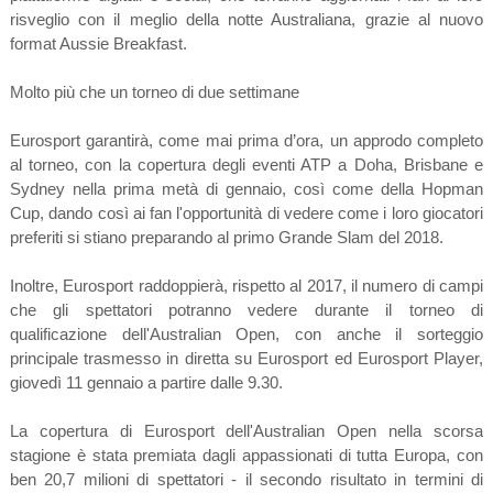
risveglio con il meglio della notte Australiana, grazie al nuovo
format Aussie Breakfast.
Molto più che un torneo di due settimane
Eurosport garantirà, come mai prima d’ora, un approdo completo
al torneo, con la copertura degli eventi ATP a Doha, Brisbane e
Sydney nella prima metà di gennaio, così come della Hopman
Cup, dando così ai fan l'opportunità di vedere come i loro giocatori
preferiti si stiano preparando al primo Grande Slam del 2018.
Inoltre, Eurosport raddoppierà, rispetto al 2017, il numero di campi
che gli spettatori potranno vedere durante il torneo di
qualificazione dell'Australian Open, con anche il sorteggio
principale trasmesso in diretta su Eurosport ed Eurosport Player,
giovedì 11 gennaio a partire dalle 9.30.
La copertura di Eurosport dell'Australian Open nella scorsa
stagione è stata premiata dagli appassionati di tutta Europa, con
ben 20,7 milioni di spettatori - il secondo risultato in termini di