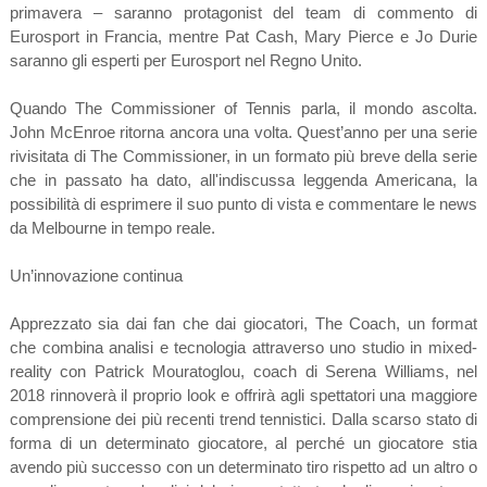
primavera – saranno protagonist del team di commento di
Eurosport in Francia, mentre Pat Cash, Mary Pierce e Jo Durie
saranno gli esperti per Eurosport nel Regno Unito.
Quando The Commissioner of Tennis parla, il mondo ascolta.
John McEnroe ritorna ancora una volta. Quest’anno per una serie
rivisitata di The Commissioner, in un formato più breve della serie
che in passato ha dato, all'indiscussa leggenda Americana, la
possibilità di esprimere il suo punto di vista e commentare le news
da Melbourne in tempo reale.
Un’innovazione continua
Apprezzato sia dai fan che dai giocatori, The Coach, un format
che combina analisi e tecnologia attraverso uno studio in mixed-
reality con Patrick Mouratoglou, coach di Serena Williams, nel
2018 rinnoverà il proprio look e offrirà agli spettatori una maggiore
comprensione dei più recenti trend tennistici. Dalla scarso stato di
forma di un determinato giocatore, al perché un giocatore stia
avendo più successo con un determinato tiro rispetto ad un altro o