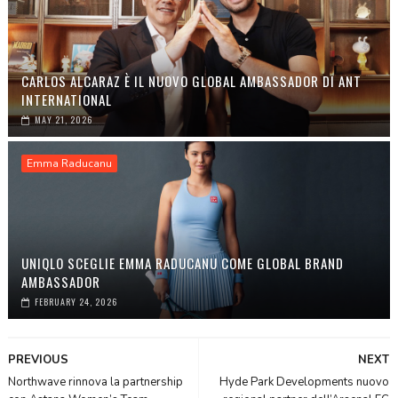
CARLOS ALCARAZ È IL NUOVO GLOBAL AMBASSADOR DI ANT
INTERNATIONAL
MAY 21, 2026
Emma Raducanu
UNIQLO SCEGLIE EMMA RADUCANU COME GLOBAL BRAND
AMBASSADOR
FEBRUARY 24, 2026
PREVIOUS
NEXT
Northwave rinnova la partnership
Hyde Park Developments nuovo