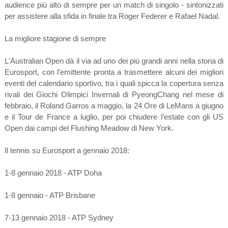
audience più alto di sempre per un match di singolo - sintonizzati
per assistere alla sfida in finale tra Roger Federer e Rafael Nadal.
La migliore stagione di sempre
L'Australian Open dà il via ad uno dei più grandi anni nella storia di
Eurosport, con l'emittente pronta a trasmettere alcuni dei migliori
eventi del calendario sportivo, tra i quali spicca la copertura senza
rivali dei Giochi Olimpici Invernali di PyeongChang nel mese di
febbraio, il Roland Garros a maggio, la 24 Ore di LeMans a giugno
e il Tour de France a luglio, per poi chiudere l’estate con gli US
Open dai campi del Flushing Meadow di New York.
Il tennis su Eurosport a gennaio 2018:
1-8 gennaio 2018 - ATP Doha
1-8 gennaio - ATP Brisbane
7-13 gennaio 2018 - ATP Sydney