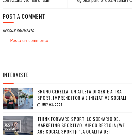
con Astana Women’s Team
regional partner dell’Arsenal FC
POST A COMMENT
NESSUN COMMENTO
Posta un commento
INTERVISTE
BRUNO CERELLA, UN ATLETA DI SERIE A TRA
SPORT, IMPRENDITORIA E INIZIATIVE SOCIALI
JULY 03, 2023
THINK FORWARD SPORT: LO SCENARIO DEL
MARKETING SPORTIVO. MIRCO BERTOLA (WE
ARE SOCIAL SPORT): "LA QUALITÀ DEI