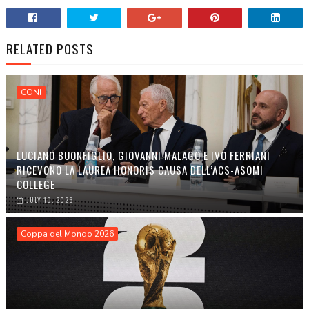
RELATED POSTS
CONI
LUCIANO BUONFIGLIO, GIOVANNI MALAGÒ E IVO FERRIANI
RICEVONO LA LAUREA HONORIS CAUSA DELL’ACS-ASOMI
COLLEGE
JULY 10, 2026
Coppa del Mondo 2026