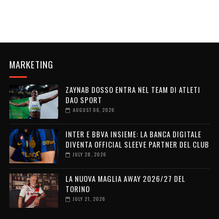
MARKETING
ZAYNAB DOSSO ENTRA NEL TEAM DI ATLETI
DAO SPORT
AUGUST 06, 2026
INTER E BBVA INSIEME: LA BANCA DIGITALE
DIVENTA OFFICIAL SLEEVE PARTNER DEL CLUB
JULY 28, 2026
LA NUOVA MAGLIA AWAY 2026/27 DEL
TORINO
JULY 21, 2026