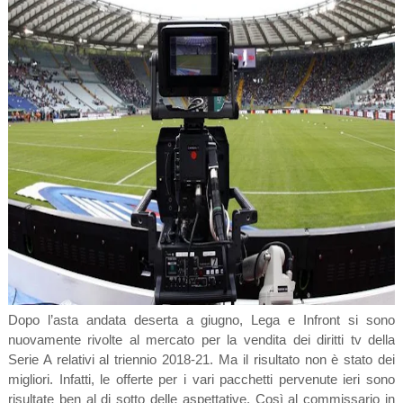
Dopo l’asta andata deserta a giugno, Lega e Infront si sono
nuovamente rivolte al mercato per la vendita dei diritti tv della
Serie A relativi al triennio 2018-21. Ma il risultato non è stato dei
migliori. Infatti, le offerte per i vari pacchetti pervenute ieri sono
risultate ben al di sotto delle aspettative. Così al commissario in