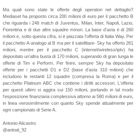
Ma quali sono state le offerte degli operatori nel dettaglio?
Mediaset ha proposto circa 200 milioni di euro per il pacchetto B
che riguarda i 248 match di Juventus, Milan, Inter, Napoli, Lazio,
Fiorentina e di due altre squadre minori. La base d'asta è di 260
milioni e, sotto questa cifra, si è piazzata l'offerta di Italia Way. Per
il pacchetto A-analogo al B ma per il satellitare- Sky ha offerto 261
milioni, mentre per il pacchetto C (internet/wireless/iptv) ha
depositato un'altra busta di 170 milioni, superando di gran lunga le
offerte di Tim e Perform. Per finire, sempre Sky ha depositato
offerte per i pacchetti D1 e D2 (base d'asta 310 milioni) che
includono le restanti 12 squadre (compresa la Roma) e per il
pacchetto Platinum ABC che contiene i diritti accessori. L'offerta
per questi ultimi si aggira sui 150 milioni, portando in tal modo
l'esposizione finanziaria complessiva attorno ai 580 milioni di euro,
in linea verosimilmente con quanto Sky spende attualmente per
ogni campionato di Serie A.
Antonio Alicastro
@antoal_92