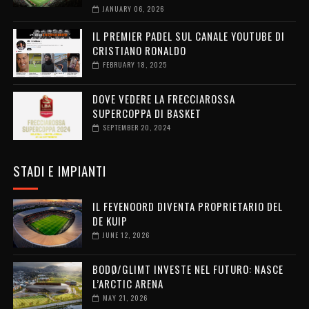
JANUARY 06, 2026
IL PREMIER PADEL SUL CANALE YOUTUBE DI
CRISTIANO RONALDO
FEBRUARY 18, 2025
DOVE VEDERE LA FRECCIAROSSA
SUPERCOPPA DI BASKET
SEPTEMBER 20, 2024
STADI E IMPIANTI
IL FEYENOORD DIVENTA PROPRIETARIO DEL
DE KUIP
JUNE 12, 2026
BODØ/GLIMT INVESTE NEL FUTURO: NASCE
L’ARCTIC ARENA
MAY 21, 2026