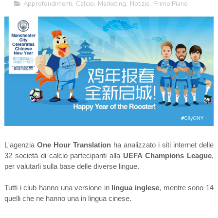
Approfondimenti
,
Calcio
,
Marketing
,
Notizie
,
Primo Piano
L'agenzia
One Hour Translation
ha analizzato i siti internet delle
32 società di calcio partecipanti alla
UEFA Champions League
,
per valutarli sulla base delle diverse lingue.
Tutti i club hanno una versione in
lingua inglese
, mentre sono 14
quelli che ne hanno una in lingua cinese.