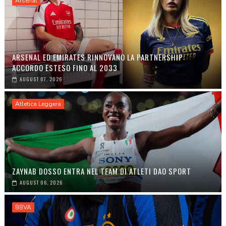
Arsenal
ARSENAL ED EMIRATES RINNOVANO LA PARTNERSHIP:
ACCORDO ESTESO FINO AL 2033
AUGUST 07, 2026
Atletica Leggera
ZAYNAB DOSSO ENTRA NEL TEAM DI ATLETI DAO SPORT
AUGUST 06, 2026
BBVA